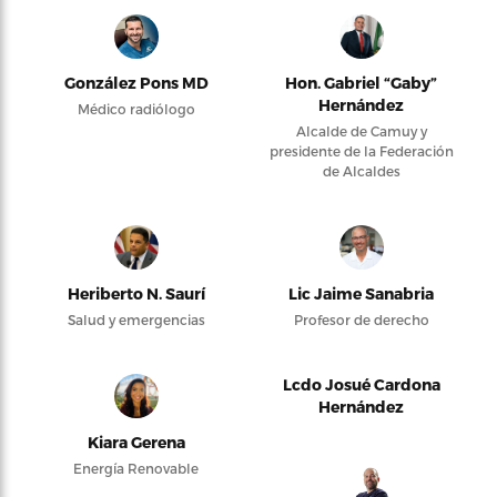
González Pons MD
Hon. Gabriel “Gaby”
Hernández
Médico radiólogo
Alcalde de Camuy y
presidente de la Federación
de Alcaldes
Heriberto N. Saurí
Lic Jaime Sanabria
Salud y emergencias
Profesor de derecho
Lcdo Josué Cardona
Hernández
Kiara Gerena
Energía Renovable