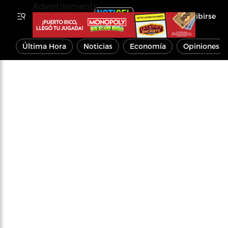
Advertisements
Inscribirse
Última Hora
Noticias
Economía
Opiniones