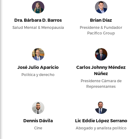
Dra. Bárbara D. Barros
Brian Díaz
Salud Mental & Menopausia
Presidente & Fundador
Pacifico Group
José Julio Aparicio
Carlos Johnny Méndez
Núñez
Política y derecho
Presidente Cámara de
Representantes
Dennis Dávila
Lic Eddie López Serrano
Cine
Abogado y analista político