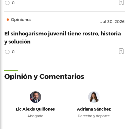
0
Opiniones
Jul 30, 2026
El sinhogarismo juvenil tiene rostro, historia
y solución
0
Opinión y Comentarios
Lic Alexis Quiñones
Adriana Sánchez
Abogado
Derecho y deporte