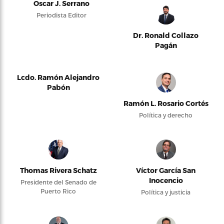
Oscar J. Serrano
Periodista Editor
Dr. Ronald Collazo
Pagán
Lcdo. Ramón Alejandro
Pabón
Ramón L. Rosario Cortés
Política y derecho
Thomas Rivera Schatz
Víctor García San
Inocencio
Presidente del Senado de
Puerto Rico
Política y justicia