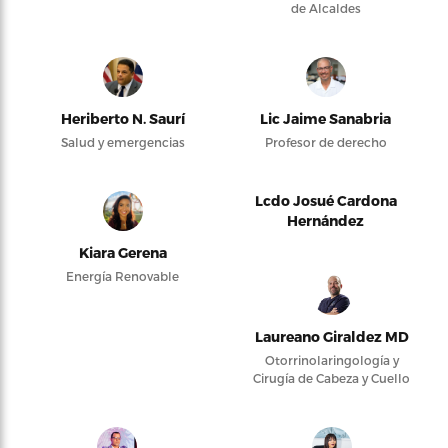
de Alcaldes
Heriberto N. Saurí
Lic Jaime Sanabria
Salud y emergencias
Profesor de derecho
Lcdo Josué Cardona
Hernández
Kiara Gerena
Energía Renovable
Laureano Giraldez MD
Otorrinolaringología y
Cirugía de Cabeza y Cuello