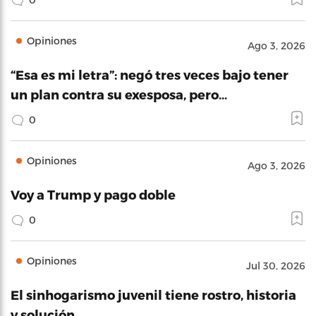
Opiniones
Ago 3, 2026
“Esa es mi letra”: negó tres veces bajo tener
un plan contra su exesposa, pero…
0
Opiniones
Ago 3, 2026
Voy a Trump y pago doble
0
Opiniones
Jul 30, 2026
El sinhogarismo juvenil tiene rostro, historia
y solución