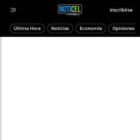
Inscribirse
Última Hora
Noticias
Economía
Opiniones