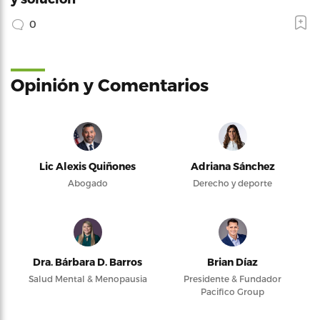
0
Opinión y Comentarios
Lic Alexis Quiñones
Adriana Sánchez
Abogado
Derecho y deporte
Dra. Bárbara D. Barros
Brian Díaz
Salud Mental & Menopausia
Presidente & Fundador
Pacifico Group