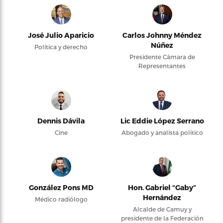
José Julio Aparicio
Carlos Johnny Méndez
Núñez
Política y derecho
Presidente Cámara de
Representantes
Dennis Dávila
Lic Eddie López Serrano
Cine
Abogado y analista político
González Pons MD
Hon. Gabriel “Gaby”
Hernández
Médico radiólogo
Alcalde de Camuy y
presidente de la Federación