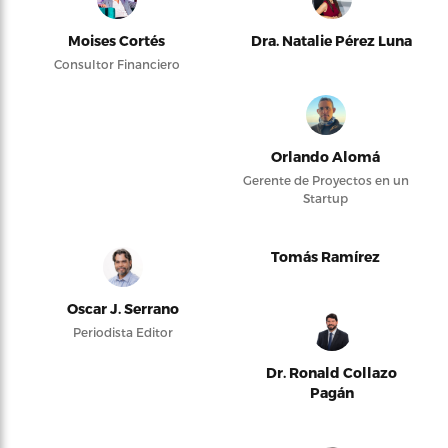
Moises Cortés
Dra. Natalie Pérez Luna
Consultor Financiero
Orlando Alomá
Gerente de Proyectos en un
Startup
Tomás Ramírez
Oscar J. Serrano
Periodista Editor
Dr. Ronald Collazo
Pagán