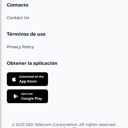
Contacto
Contact Us
Términos de uso
Privacy Policy
Obtener la aplicación
Download on the
App Store
Get it on
Google Play
© 2021 360 Telecom Corporation. All rights reserved.