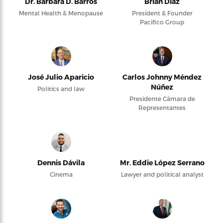
Dr. Barbara D. Barros
Brian Díaz
Mental Health & Menopause
President & Founder
Pacifico Group
José Julio Aparicio
Carlos Johnny Méndez
Núñez
Politics and law
Presidente Cámara de
Representantes
Dennis Dávila
Mr. Eddie López Serrano
Cinema
Lawyer and political analyst