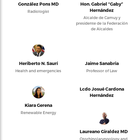
González Pons MD
Hon. Gabriel “Gaby”
Hernández
Radiologist
Alcalde de Camuy y
presidente de la Federación
de Alcaldes
Heriberto N. Saurí
Jaime Sanabria
Health and emergencies
Professor of Law
Lcdo Josué Cardona
Hernández
Kiara Gerena
Renewable Energy
Laureano Giraldez MD
Otorhinolaryngology and