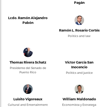
Pagán
Lcdo. Ramón Alejandro
Pabón
Ramón L. Rosario Cortés
Politics and law
Thomas Rivera Schatz
Víctor García San
Inocencio
Presidente del Senado de
Puerto Rico
Politics and justice
Luisito Vigoreaux
William Maldonado
Cultural and Entertainment
Economista y Estratega