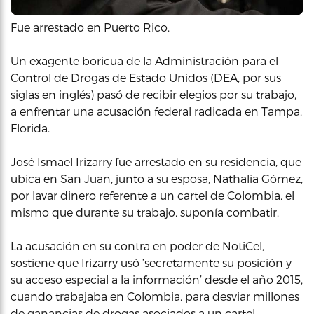
Fue arrestado en Puerto Rico.
Un exagente boricua de la Administración para el
Control de Drogas de Estado Unidos (DEA, por sus
siglas en inglés) pasó de recibir elegios por su trabajo,
a enfrentar una acusación federal radicada en Tampa,
Florida.
José Ismael Irizarry fue arrestado en su residencia, que
ubica en San Juan, junto a su esposa, Nathalia Gómez,
por lavar dinero referente a un cartel de Colombia, el
mismo que durante su trabajo, suponía combatir.
La acusación en su contra en poder de NotiCel,
sostiene que Irizarry usó ‘secretamente su posición y
su acceso especial a la información’ desde el año 2015,
cuando trabajaba en Colombia, para desviar millones
de ganancias de drogas asociados a un cartel