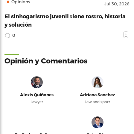
Opinions
Jul 30, 2026
El sinhogarismo juvenil tiene rostro, historia
y solución
0
Opinión y Comentarios
Alexis Quiñones
Adriana Sanchez
Lawyer
Law and sport