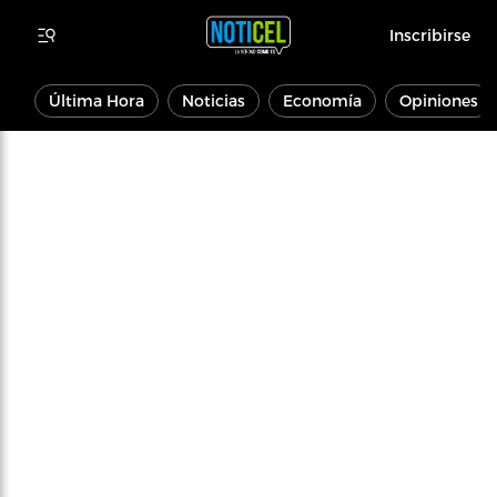
Inscribirse
Última Hora
Noticias
Economía
Opiniones