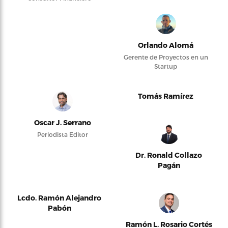
Orlando Alomá
Gerente de Proyectos en un
Startup
Tomás Ramírez
Oscar J. Serrano
Periodista Editor
Dr. Ronald Collazo
Pagán
Lcdo. Ramón Alejandro
Pabón
Ramón L. Rosario Cortés