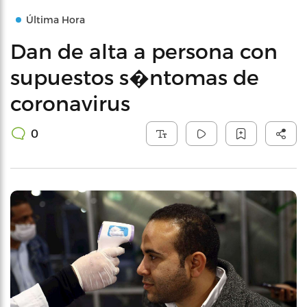
Última Hora
Dan de alta a persona con
supuestos s�ntomas de
coronavirus
0