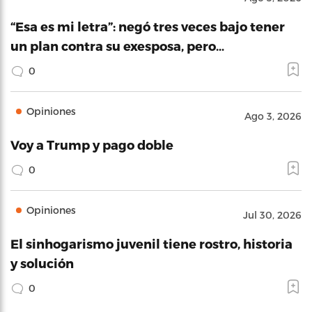
“Esa es mi letra”: negó tres veces bajo tener
un plan contra su exesposa, pero…
0
Opiniones
Ago 3, 2026
Voy a Trump y pago doble
0
Opiniones
Jul 30, 2026
El sinhogarismo juvenil tiene rostro, historia
y solución
0