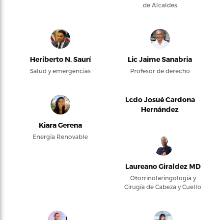
de Alcaldes
Heriberto N. Saurí
Lic Jaime Sanabria
Salud y emergencias
Profesor de derecho
Lcdo Josué Cardona
Hernández
Kiara Gerena
Energía Renovable
Laureano Giraldez MD
Otorrinolaringología y
Cirugía de Cabeza y Cuello