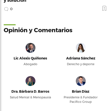
0
Opinión y Comentarios
Lic Alexis Quiñones
Adriana Sánchez
Abogado
Derecho y deporte
Dra. Bárbara D. Barros
Brian Díaz
Salud Mental & Menopausia
Presidente & Fundador
Pacifico Group