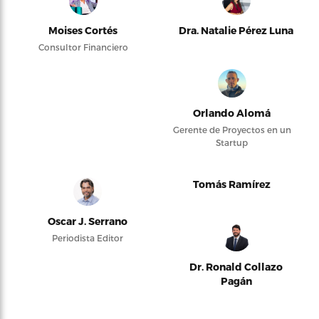
Moises Cortés
Dra. Natalie Pérez Luna
Consultor Financiero
Orlando Alomá
Gerente de Proyectos en un
Startup
Tomás Ramírez
Oscar J. Serrano
Periodista Editor
Dr. Ronald Collazo
Pagán