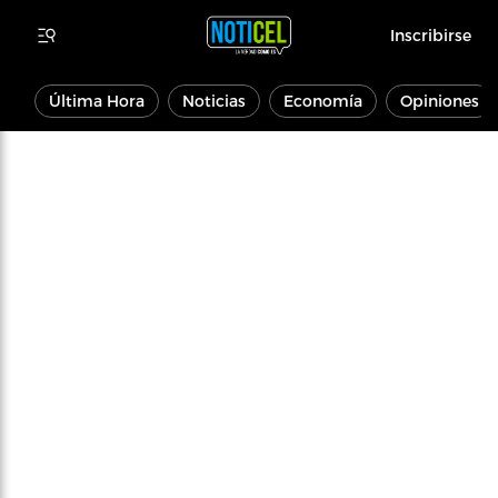
Inscribirse
Última Hora
Noticias
Economía
Opiniones