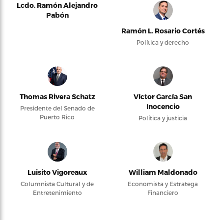
Lcdo. Ramón Alejandro
Pabón
Ramón L. Rosario Cortés
Política y derecho
Thomas Rivera Schatz
Víctor García San
Inocencio
Presidente del Senado de
Puerto Rico
Política y justicia
Luisito Vigoreaux
William Maldonado
Columnista Cultural y de
Economista y Estratega
Entretenimiento
Financiero