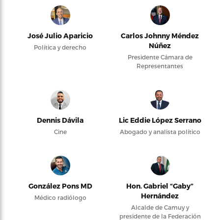
José Julio Aparicio
Carlos Johnny Méndez
Núñez
Política y derecho
Presidente Cámara de
Representantes
Dennis Dávila
Lic Eddie López Serrano
Cine
Abogado y analista político
González Pons MD
Hon. Gabriel “Gaby”
Hernández
Médico radiólogo
Alcalde de Camuy y
presidente de la Federación