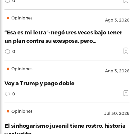
0
Opiniones
Ago 3, 2026
“Esa es mi letra”: negó tres veces bajo tener
un plan contra su exesposa, pero…
0
Opiniones
Ago 3, 2026
Voy a Trump y pago doble
0
Opiniones
Jul 30, 2026
El sinhogarismo juvenil tiene rostro, historia
y solución