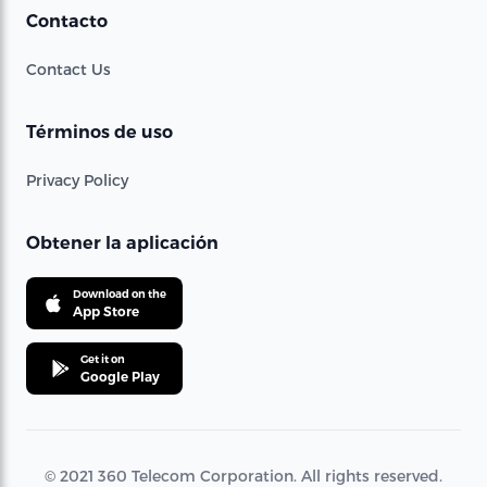
Contacto
Contact Us
Términos de uso
Privacy Policy
Obtener la aplicación
Download on the
App Store
Get it on
Google Play
© 2021 360 Telecom Corporation. All rights reserved.