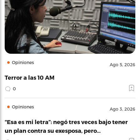
Opiniones
Ago 5, 2026
Terror a las 10 AM
0
Opiniones
Ago 3, 2026
“Esa es mi letra”: negó tres veces bajo tener
un plan contra su exesposa, pero…