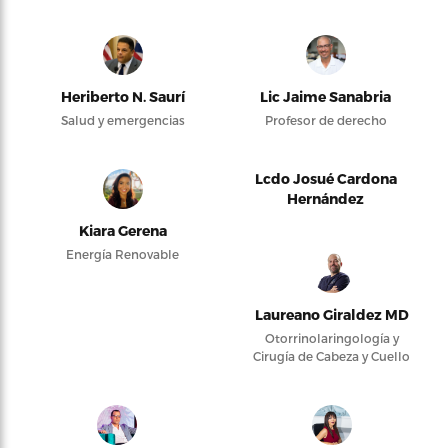
Heriberto N. Saurí
Lic Jaime Sanabria
Salud y emergencias
Profesor de derecho
Lcdo Josué Cardona
Hernández
Kiara Gerena
Energía Renovable
Laureano Giraldez MD
Otorrinolaringología y
Cirugía de Cabeza y Cuello