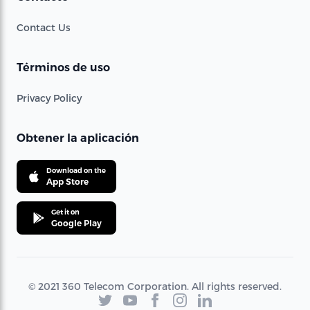
Contact Us
Términos de uso
Privacy Policy
Obtener la aplicación
Download on the
App Store
Get it on
Google Play
© 2021 360 Telecom Corporation. All rights reserved.