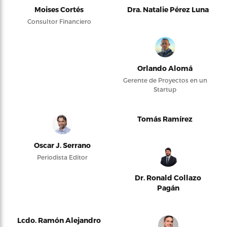
Moises Cortés
Dra. Natalie Pérez Luna
Consultor Financiero
Orlando Alomá
Gerente de Proyectos en un
Startup
Tomás Ramírez
Oscar J. Serrano
Periodista Editor
Dr. Ronald Collazo
Pagán
Lcdo. Ramón Alejandro