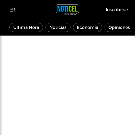
Inscribirse
Última Hora
Noticias
Economía
Opiniones