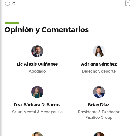
0
Opinión y Comentarios
Lic Alexis Quiñones
Adriana Sánchez
Abogado
Derecho y deporte
Dra. Bárbara D. Barros
Brian Díaz
Salud Mental & Menopausia
Presidente & Fundador
Pacifico Group