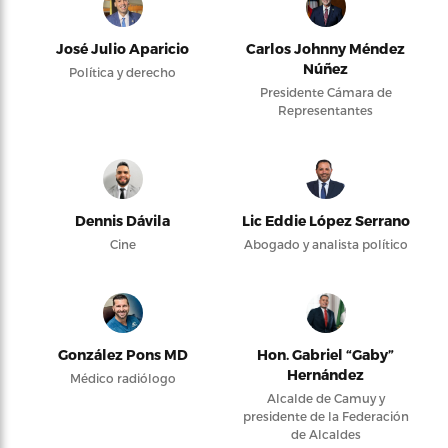
José Julio Aparicio
Carlos Johnny Méndez
Núñez
Política y derecho
Presidente Cámara de
Representantes
Dennis Dávila
Lic Eddie López Serrano
Cine
Abogado y analista político
González Pons MD
Hon. Gabriel “Gaby”
Hernández
Médico radiólogo
Alcalde de Camuy y
presidente de la Federación
de Alcaldes