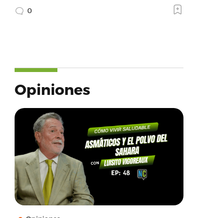
0
Opiniones