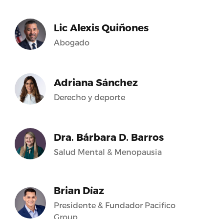
Lic Alexis Quiñones
Abogado
Adriana Sánchez
Derecho y deporte
Dra. Bárbara D. Barros
Salud Mental & Menopausia
Brian Díaz
Presidente & Fundador Pacifico
Group