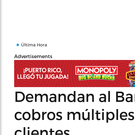
Última Hora
Advertisements
Demandan al Ba
cobros múltiples
clientes