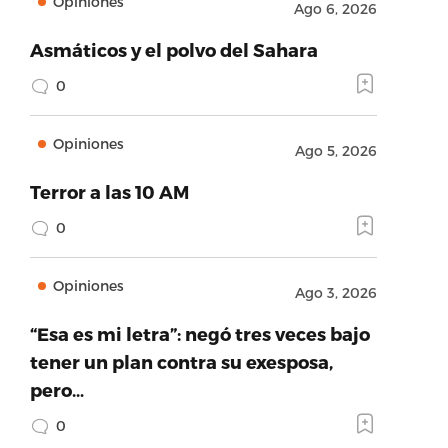
Opiniones
Ago 6, 2026
Asmáticos y el polvo del Sahara
0
Opiniones
Ago 5, 2026
Terror a las 10 AM
0
Opiniones
Ago 3, 2026
“Esa es mi letra”: negó tres veces bajo
tener un plan contra su exesposa,
pero…
0