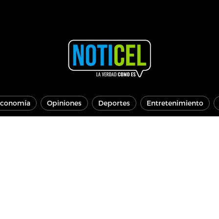
conomía
Opiniones
Deportes
Entretenimiento