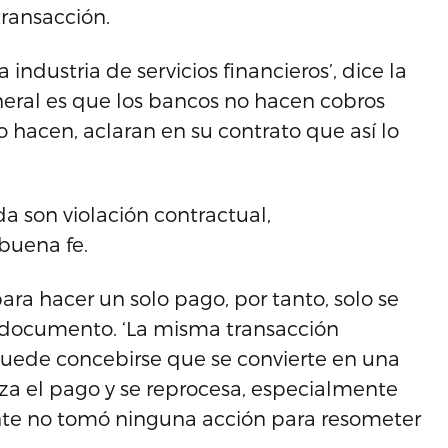
ransacción.
 industria de servicios financieros’, dice la
eral es que los bancos no hacen cobros
o hacen, aclaran en su contrato que así lo
 son violación contractual,
 buena fe.
ra hacer un solo pago, por tanto, solo se
el documento. ‘La misma transacción
uede concebirse que se convierte en una
za el pago y se reprocesa, especialmente
te no tomó ninguna acción para resometer