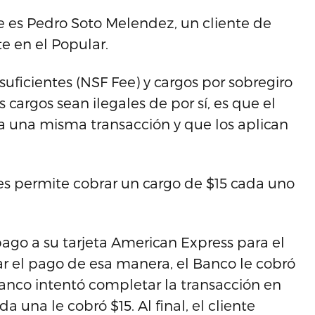
 es Pedro Soto Melendez, un cliente de
e en el Popular.
suficientes (NSF Fee) y cargos por sobregiro
 cargos sean ilegales de por sí, es que el
 una misma transacción y que los aplican
les permite cobrar un cargo de $15 cada uno
pago a su tarjeta American Express para el
zar el pago de esa manera, el Banco le cobró
l Banco intentó completar la transacción en
a una le cobró $15. Al final, el cliente