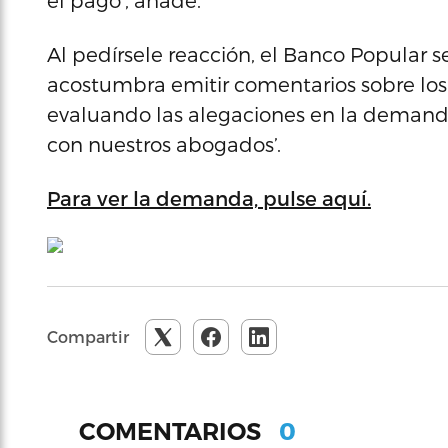
el pago’, añade.
Al pedírsele reacción, el Banco Popular s
acostumbra emitir comentarios sobre los 
evaluando las alegaciones en la demanda
con nuestros abogados’.
Para ver la demanda, pulse aquí.
Compartir
0
COMENTARIOS