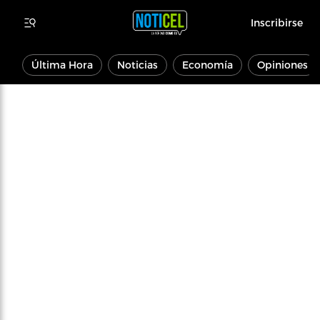
Inscribirse
Última Hora
Noticias
Economía
Opiniones