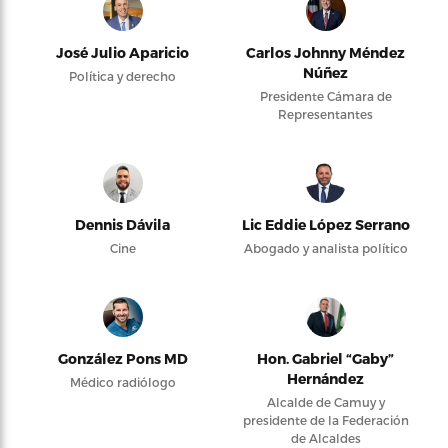
José Julio Aparicio
Carlos Johnny Méndez
Núñez
Política y derecho
Presidente Cámara de
Representantes
Dennis Dávila
Lic Eddie López Serrano
Cine
Abogado y analista político
González Pons MD
Hon. Gabriel “Gaby”
Hernández
Médico radiólogo
Alcalde de Camuy y
presidente de la Federación
de Alcaldes