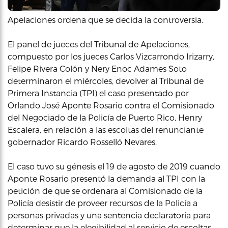
Apelaciones ordena que se decida la controversia.
El panel de jueces del Tribunal de Apelaciones,
compuesto por los jueces Carlos Vizcarrondo Irizarry,
Felipe Rivera Colón y Nery Enoc Adames Soto
determinaron el miércoles, devolver al Tribunal de
Primera Instancia (TPI) el caso presentado por
Orlando José Aponte Rosario contra el Comisionado
del Negociado de la Policía de Puerto Rico, Henry
Escalera, en relación a las escoltas del renunciante
gobernador Ricardo Rosselló Nevares.
El caso tuvo su génesis el 19 de agosto de 2019 cuando
Aponte Rosario presentó la demanda al TPI con la
petición de que se ordenara al Comisionado de la
Policía desistir de proveer recursos de la Policía a
personas privadas y una sentencia declaratoria para
determinar que la elegibilidad al servicio de escoltas