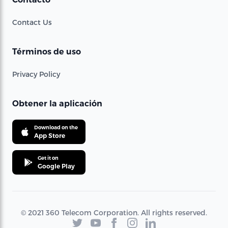
Contact Us
Términos de uso
Privacy Policy
Obtener la aplicación
Download on the
App Store
Get it on
Google Play
© 2021 360 Telecom Corporation. All rights reserved.