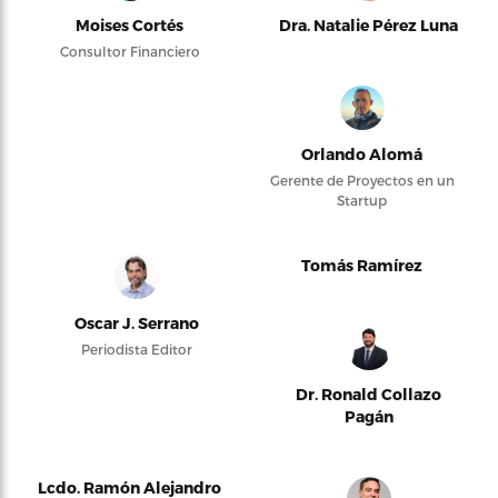
Moises Cortés
Dra. Natalie Pérez Luna
Consultor Financiero
Orlando Alomá
Gerente de Proyectos en un
Startup
Tomás Ramírez
Oscar J. Serrano
Periodista Editor
Dr. Ronald Collazo
Pagán
Lcdo. Ramón Alejandro