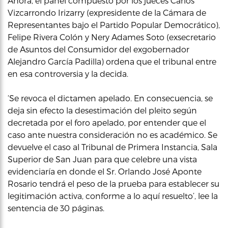
Ahora, el panel compuesto por los jueces Carlos
Vizcarrondo Irizarry (expresidente de la Cámara de
Representantes bajo el Partido Popular Democrático),
Felipe Rivera Colón y Nery Adames Soto (exsecretario
de Asuntos del Consumidor del exgobernador
Alejandro García Padilla) ordena que el tribunal entre
en esa controversia y la decida.
‘Se revoca el dictamen apelado. En consecuencia, se
deja sin efecto la desestimación del pleito según
decretada por el foro apelado, por entender que el
caso ante nuestra consideración no es académico. Se
devuelve el caso al Tribunal de Primera Instancia, Sala
Superior de San Juan para que celebre una vista
evidenciaría en donde el Sr. Orlando José Aponte
Rosario tendrá el peso de la prueba para establecer su
legitimación activa, conforme a lo aquí resuelto’, lee la
sentencia de 30 páginas.