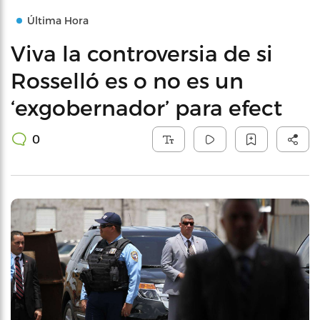
Última Hora
Viva la controversia de si
Rosselló es o no es un
‘exgobernador’ para efect
0