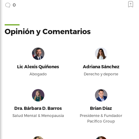
0
Opinión y Comentarios
Lic Alexis Quiñones
Adriana Sánchez
Abogado
Derecho y deporte
Dra. Bárbara D. Barros
Brian Díaz
Salud Mental & Menopausia
Presidente & Fundador
Pacifico Group