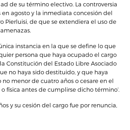
d de su término electivo. La controversia
s en agosto y la inmediata concesión del
 Pierluisi, de que se extendiera el uso de
s amenazas.
 única instancia en la que se define lo que
alquier persona que haya ocupado el cargo
la Constitución del Estado Libre Asociado
que no haya sido destituido, y que haya
 no menor de cuatro años o cesare en el
 física antes de cumplirse dicho término’.
os y su cesión del cargo fue por renuncia,