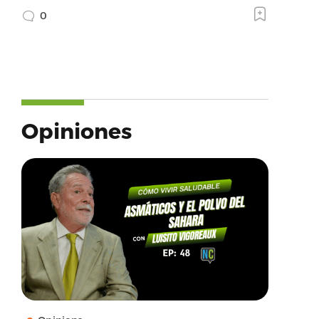
0
Opiniones