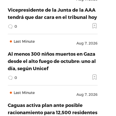
Vicepresidente de la Junta de la AAA
tendrá que dar cara en el tribunal hoy
0
Last Minute
Aug 7, 2026
Al menos 300 niños muertos en Gaza
desde el alto fuego de octubre: uno al
día, según Unicef
0
Last Minute
Aug 7, 2026
Caguas activa plan ante posible
racionamiento para 12,500 residentes