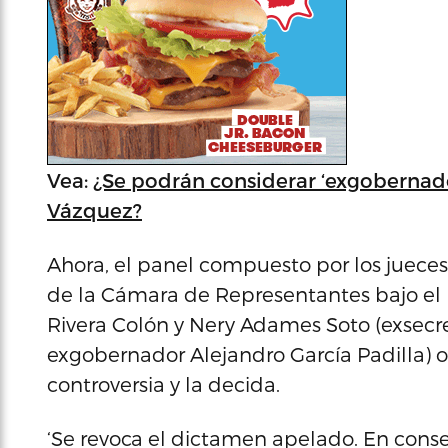
Vea:
¿Se podrán considerar ‘exgobernador
Vázquez?
Ahora, el panel compuesto por los jueces 
de la Cámara de Representantes bajo el 
Rivera Colón y Nery Adames Soto (exsecr
exgobernador Alejandro García Padilla) o
controversia y la decida.
‘Se revoca el dictamen apelado. En consec