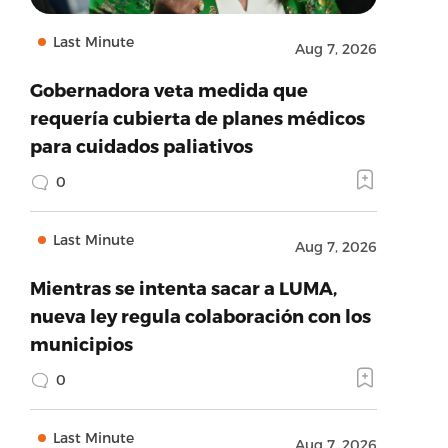
Last Minute
Aug 7, 2026
Gobernadora veta medida que
requería cubierta de planes médicos
para cuidados paliativos
0
Last Minute
Aug 7, 2026
Mientras se intenta sacar a LUMA,
nueva ley regula colaboración con los
municipios
0
Last Minute
Aug 7, 2026