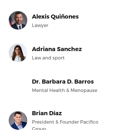
Alexis Quiñones
Lawyer
Adriana Sanchez
Law and sport
Dr. Barbara D. Barros
Mental Health & Menopause
Brian Díaz
President & Founder Pacifico
Group