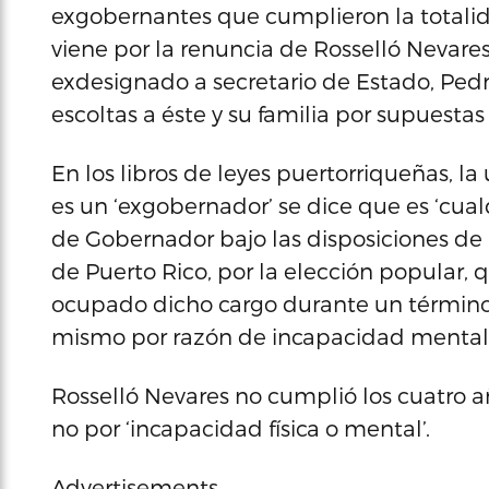
exgobernantes que cumplieron la totalida
viene por la renuncia de Rosselló Nevare
exdesignado a secretario de Estado, Pedro
escoltas a éste y su familia por supuesta
En los libros de leyes puertorriqueñas, la
es un ‘exgobernador’ se dice que es ‘cu
de Gobernador bajo las disposiciones de 
de Puerto Rico, por la elección popular, 
ocupado dicho cargo durante un término
mismo por razón de incapacidad mental o
Rosselló Nevares no cumplió los cuatro añ
no por ‘incapacidad física o mental’.
Advertisements