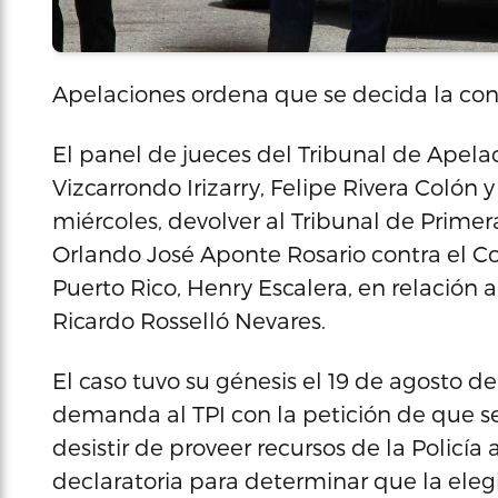
Apelaciones ordena que se decida la cont
El panel de jueces del Tribunal de Apela
Vizcarrondo Irizarry, Felipe Rivera Coló
miércoles, devolver al Tribunal de Primer
Orlando José Aponte Rosario contra el C
Puerto Rico, Henry Escalera, en relación 
Ricardo Rosselló Nevares.
El caso tuvo su génesis el 19 de agosto 
demanda al TPI con la petición de que se
desistir de proveer recursos de la Policía
declaratoria para determinar que la elegib