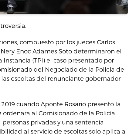
roversia.
ciones, compuesto por los jueces Carlos
n y Nery Enoc Adames Soto determinaron el
a Instancia (TPI) el caso presentado por
omisionado del Negociado de la Policía de
a las escoltas del renunciante gobernador
de 2019 cuando Aponte Rosario presentó la
 ordenara al Comisionado de la Policía
 a personas privadas y una sentencia
ilidad al servicio de escoltas solo aplica a