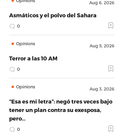
Opinions
Aug 6, 2026
Asmáticos y el polvo del Sahara
0
Opinions
Aug 5, 2026
Terror a las 10 AM
0
Opinions
Aug 3, 2026
“Esa es mi letra”: negó tres veces bajo
tener un plan contra su exesposa,
pero…
0