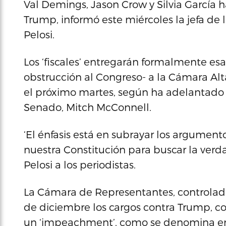
Val Demings, Jason Crow y Silvia García har
Trump, informó este miércoles la jefa d
Pelosi.
Los ‘fiscales’ entregarán formalmente es
obstrucción al Congreso- a la Cámara Alt
el próximo martes, según ha adelantado e
Senado, Mitch McConnell.
‘El énfasis está en subrayar los argument
nuestra Constitución para buscar la verd
Pelosi a los periodistas.
La Cámara de Representantes, controlada
de diciembre los cargos contra Trump, co
un ‘impeachment’, como se denomina en in