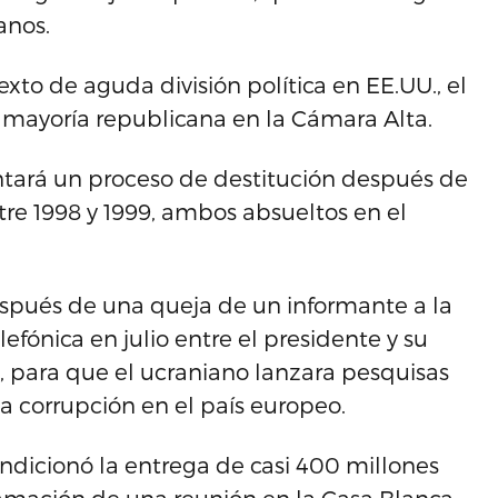
anos.
xto de aguda división política en EE.UU., el
a mayoría republicana en la Cámara Alta.
ntará un proceso de destitución después de
tre 1998 y 1999, ambos absueltos en el
spués de una queja de un informante a la
efónica en julio entre el presidente y su
, para que el ucraniano lanzara pesquisas
a corrupción en el país europeo.
dicionó la entrega de casi 400 millones