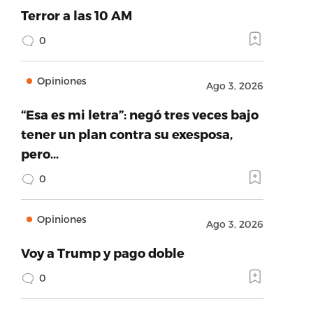
Terror a las 10 AM
0
Opiniones
Ago 3, 2026
“Esa es mi letra”: negó tres veces bajo
tener un plan contra su exesposa,
pero…
0
Opiniones
Ago 3, 2026
Voy a Trump y pago doble
0