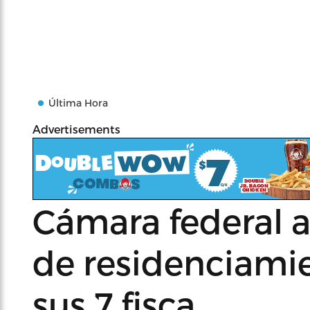
Última Hora
Advertisements
Cámara federal a
de residenciami
sus 7 fisca