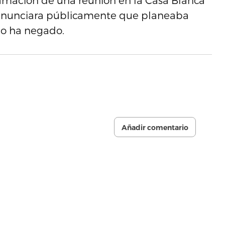
ramación de una reunión en la Casa Blanca
v anunciara públicamente que planeaba
io ha negado.
Añadir comentario