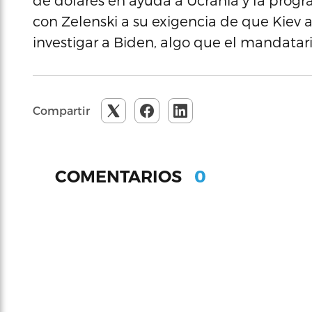
de dólares en ayuda a Ucrania y la prog
con Zelenski a su exigencia de que Kie
investigar a Biden, algo que el mandatar
Compartir
0
COMENTARIOS