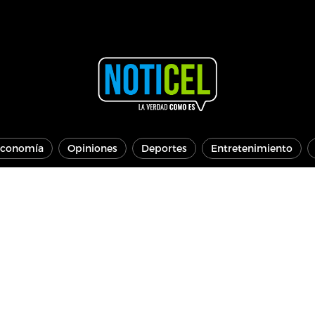
conomía
Opiniones
Deportes
Entretenimiento