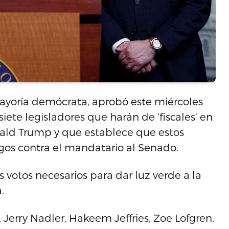
ayoría demócrata, aprobó este miércoles
iete legisladores que harán de ‘fiscales’ en
onald Trump y que establece que estos
gos contra el mandatario al Senado.
votos necesarios para dar luz verde a la
.
Jerry Nadler, Hakeem Jeffries, Zoe Lofgren,