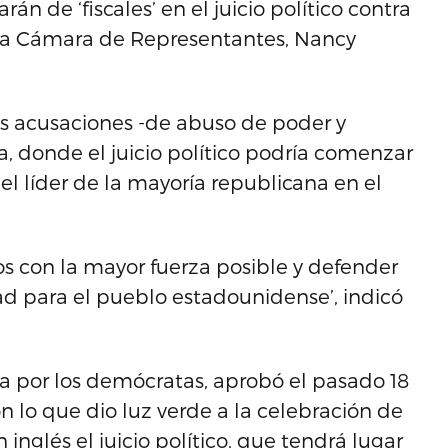
án de ‘fiscales’ en el juicio político contra
e la Cámara de Representantes, Nancy
as acusaciones -de abuso de poder y
a, donde el juicio político podría comenzar
l líder de la mayoría republicana en el
os con la mayor fuerza posible y defender
ad para el pueblo estadounidense’, indicó
 por los demócratas, aprobó el pasado 18
n lo que dio luz verde a la celebración de
glés el juicio político, que tendrá lugar