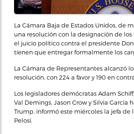
La Cámara Baja de Estados Unidos, de m
una resolución con la designación de los s
el juicio político contra el presidente D
tienen que entregar formalmente los car
La Cámara de Representantes alcanzó los 
resolución, con 224 a favor y 190 en contra
Los legisladores demócratas Adam Schiff, 
Val Demings, Jason Crow y Silvia García har
Trump, informó este miércoles la jefa d
Pelosi.