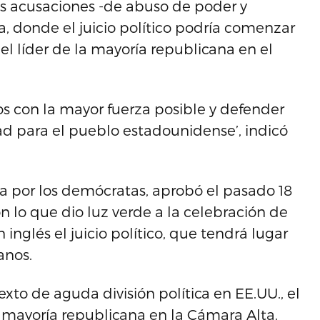
as acusaciones -de abuso de poder y
a, donde el juicio político podría comenzar
l líder de la mayoría republicana en el
os con la mayor fuerza posible y defender
ad para el pueblo estadounidense’, indicó
 por los demócratas, aprobó el pasado 18
n lo que dio luz verde a la celebración de
glés el juicio político, que tendrá lugar
anos.
xto de aguda división política en EE.UU., el
a mayoría republicana en la Cámara Alta.