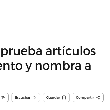
prueba artículos
ento y nombra a
Escuchar
Guardar
Compartir