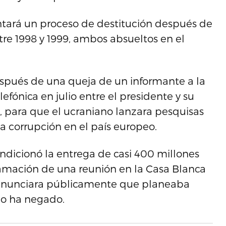
ntará un proceso de destitución después de
tre 1998 y 1999, ambos absueltos en el
spués de una queja de un informante a la
efónica en julio entre el presidente y su
, para que el ucraniano lanzara pesquisas
a corrupción en el país europeo.
dicionó la entrega de casi 400 millones
ramación de una reunión en la Casa Blanca
v anunciara públicamente que planeaba
io ha negado.