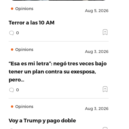
Opinions
Aug 5, 2026
Terror a las 10 AM
0
Opinions
Aug 3, 2026
“Esa es mi letra”: negó tres veces bajo
tener un plan contra su exesposa,
pero…
0
Opinions
Aug 3, 2026
Voy a Trump y pago doble