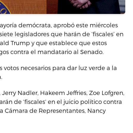
ayoría demócrata, aprobó este miércoles
iete legisladores que harán de ‘fiscales’ en
onald Trump y que establece que estos
gos contra el mandatario al Senado.
votos necesarios para dar luz verde a la
.
Jerry Nadler, Hakeem Jeffries, Zoe Lofgren,
án de ‘fiscales’ en el juicio político contra
e la Cámara de Representantes, Nancy