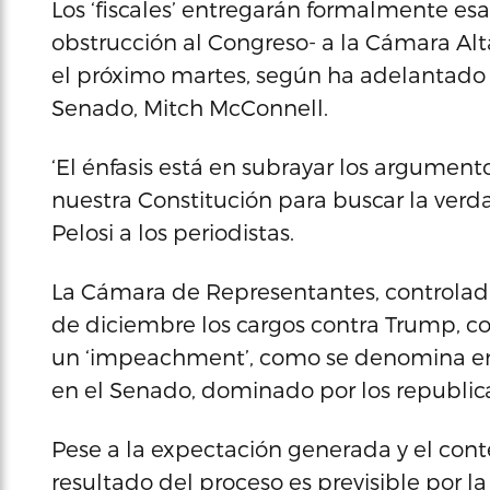
Los ‘fiscales’ entregarán formalmente es
obstrucción al Congreso- a la Cámara Alt
el próximo martes, según ha adelantado e
Senado, Mitch McConnell.
‘El énfasis está en subrayar los argument
nuestra Constitución para buscar la verd
Pelosi a los periodistas.
La Cámara de Representantes, controlada
de diciembre los cargos contra Trump, co
un ‘impeachment’, como se denomina en in
en el Senado, dominado por los republic
Pese a la expectación generada y el conte
resultado del proceso es previsible por l