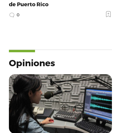
de Puerto Rico
0
Opiniones