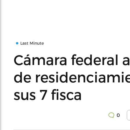
Last Minute
Cámara federal a
de residenciami
sus 7 fisca
0