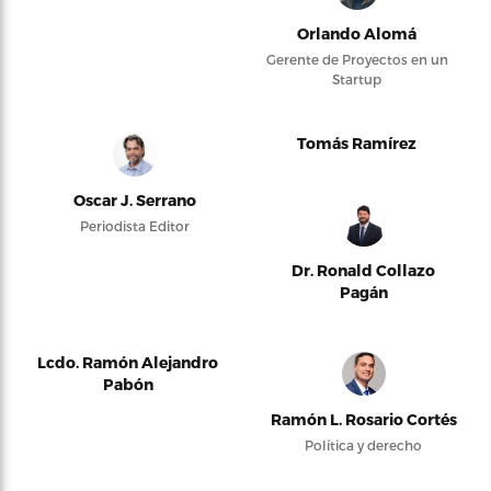
Orlando Alomá
Gerente de Proyectos en un
Startup
Tomás Ramírez
Oscar J. Serrano
Periodista Editor
Dr. Ronald Collazo
Pagán
Lcdo. Ramón Alejandro
Pabón
Ramón L. Rosario Cortés
Política y derecho