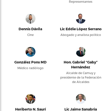
Representantes
Dennis Dávila
Lic Eddie López Serrano
Cine
Abogado y analista político
González Pons MD
Hon. Gabriel “Gaby”
Hernández
Médico radiólogo
Alcalde de Camuy y
presidente de la Federación
de Alcaldes
Heriberto N. Saurí
Lic Jaime Sanabria