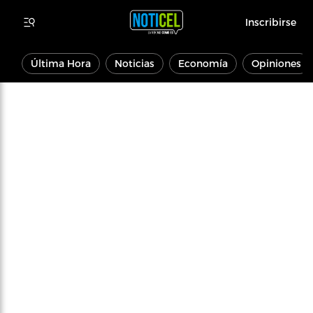
Inscribirse
Última Hora
Noticias
Economía
Opiniones