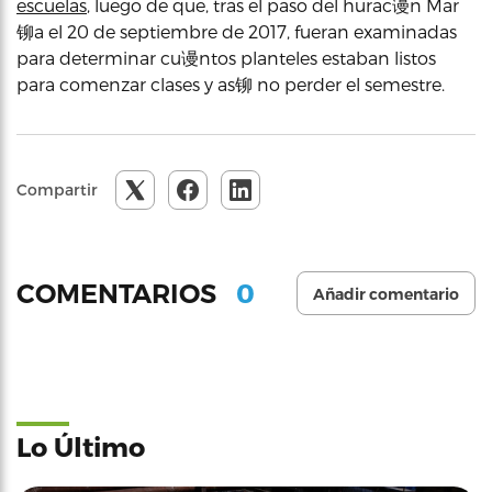
escuelas
, luego de que, tras el paso del hurac谩n Mar
铆a el 20 de septiembre de 2017, fueran examinadas
para determinar cu谩ntos planteles estaban listos
para comenzar clases y as铆 no perder el semestre.
Compartir
0
COMENTARIOS
Añadir comentario
Lo Último