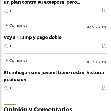
un plan contra su exesposa, pero…
0
Opiniones
Ago 3, 2026
Voy a Trump y pago doble
0
Opiniones
Jul 30, 2026
El sinhogarismo juvenil tiene rostro, historia
y solución
0
Opinión y Comentarios