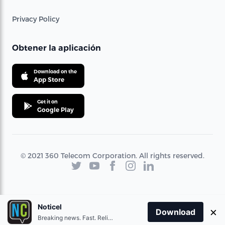
Privacy Policy
Obtener la aplicación
Download on the
App Store
Get it on
Google Play
© 2021 360 Telecom Corporation. All rights reserved.
Noticel
×
Download
Breaking news. Fast. Reliable.