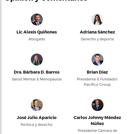
Lic Alexis Quiñones
Adriana Sánchez
Abogado
Derecho y deporte
Dra. Bárbara D. Barros
Brian Díaz
Salud Mental & Menopausia
Presidente & Fundador
Pacifico Group
José Julio Aparicio
Carlos Johnny Méndez
Núñez
Política y derecho
Presidente Cámara de