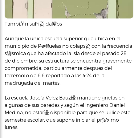
Tambi茅n sufri贸 da帽os
Aunque la única escuela superior que ubica en el
municipio de Pe帽uelas no colaps贸 con la frecuencia
s铆smica que ha afectado la isla desde el pasado 28
de diciembre, su estructura se encuentra gravemente
comprometida, particularmente despues del
terremoto de 6.6 reportado a las 4:24 de la
madrugada del martes.
La escuela Josefa Velez Bauz谩 mantiene grietas en
algunas de sus paredes y según el ingeniero Daniel
Medina, no estar谩 disponible para que se utilice este
semestre escolar, que supone iniciar el pr贸ximo
lunes.