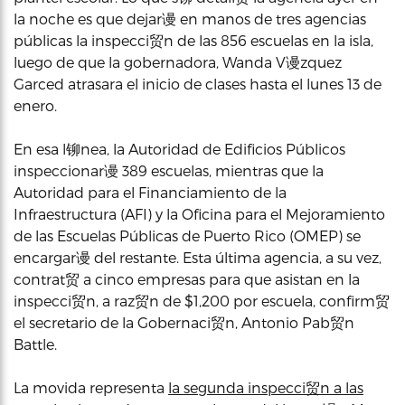
la noche es que dejar谩 en manos de tres agencias
públicas la inspecci贸n de las 856 escuelas en la isla,
luego de que la gobernadora, Wanda V谩zquez
Garced atrasara el inicio de clases hasta el lunes 13 de
enero.
En esa l铆nea, la Autoridad de Edificios Públicos
inspeccionar谩 389 escuelas, mientras que la
Autoridad para el Financiamiento de la
Infraestructura (AFI) y la Oficina para el Mejoramiento
de las Escuelas Públicas de Puerto Rico (OMEP) se
encargar谩 del restante. Esta última agencia, a su vez,
contrat贸 a cinco empresas para que asistan en la
inspecci贸n, a raz贸n de $1,200 por escuela, confirm贸
el secretario de la Gobernaci贸n, Antonio Pab贸n
Battle.
La movida representa
la segunda inspecci贸n a las