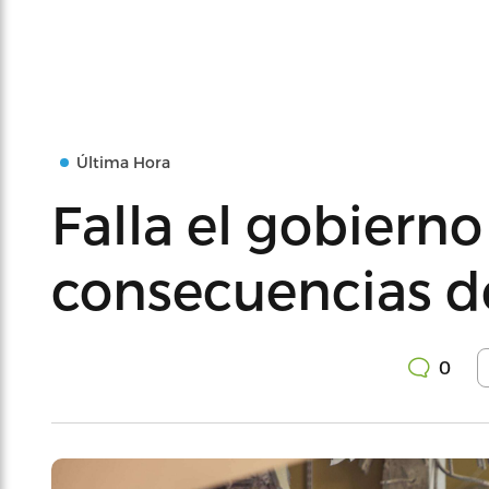
Última Hora
Falla el gobierno
consecuencias d
0