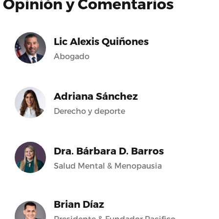
Opinión y Comentarios
Lic Alexis Quiñones
Abogado
Adriana Sánchez
Derecho y deporte
Dra. Bárbara D. Barros
Salud Mental & Menopausia
Brian Díaz
Presidente & Fundador Pacifico