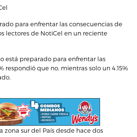
Cel
rado para enfrentar las consecuencias de
s lectores de NotiCel en un reciente
o está preparado para enfrentar las
% respondió que no, mientras solo un 4.15%
ado.
la zona sur del País desde hace dos