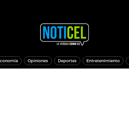
conomía
Opiniones
Deportes
Entretenimiento