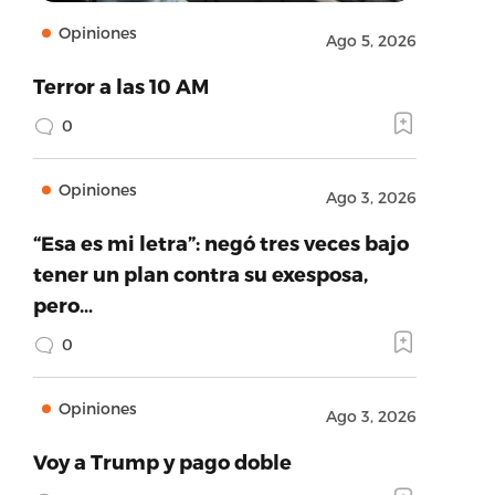
Opiniones
Ago 5, 2026
Terror a las 10 AM
0
Opiniones
Ago 3, 2026
“Esa es mi letra”: negó tres veces bajo
tener un plan contra su exesposa,
pero…
0
Opiniones
Ago 3, 2026
Voy a Trump y pago doble