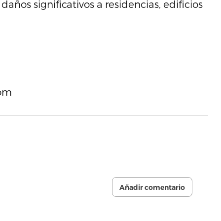
años significativos a residencias, edificios
com
Añadir comentario