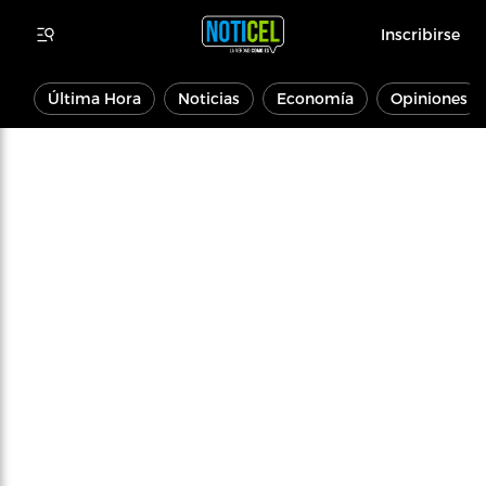
Inscribirse
Última Hora
Noticias
Economía
Opiniones