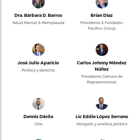
Dra. Bárbara D. Barros
Brian Díaz
Salud Mental & Menopausia
Presidente & Fundador
Pacifico Group
José Julio Aparicio
Carlos Johnny Méndez
Núñez
Política y derecho
Presidente Cámara de
Representantes
Dennis Dávila
Lic Eddie López Serrano
Cine
Abogado y analista político