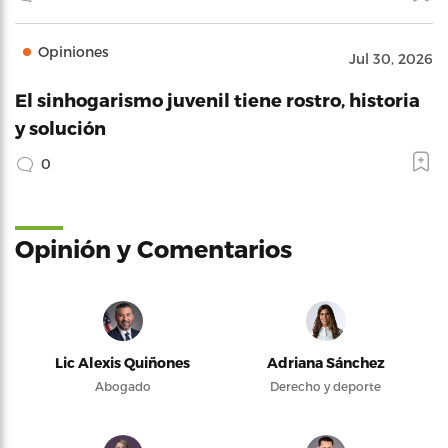
Opiniones
Jul 30, 2026
El sinhogarismo juvenil tiene rostro, historia
y solución
0
Opinión y Comentarios
Lic Alexis Quiñones
Adriana Sánchez
Abogado
Derecho y deporte