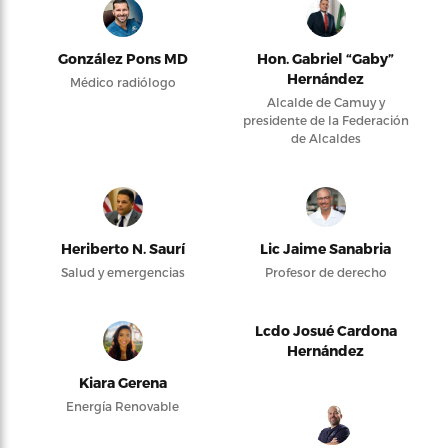
González Pons MD
Hon. Gabriel “Gaby”
Hernández
Médico radiólogo
Alcalde de Camuy y
presidente de la Federación
de Alcaldes
Heriberto N. Saurí
Lic Jaime Sanabria
Salud y emergencias
Profesor de derecho
Lcdo Josué Cardona
Hernández
Kiara Gerena
Energía Renovable