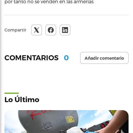
por tanto no se venden en las armerías
Compartir
0
COMENTARIOS
Añadir comentario
Lo Último