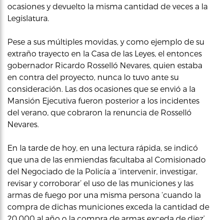
ocasiones y devuelto la misma cantidad de veces a la
Legislatura.
Pese a sus múltiples movidas, y como ejemplo de su
extraño trayecto en la Casa de las Leyes, el entonces
gobernador Ricardo Rosselló Nevares, quien estaba
en contra del proyecto, nunca lo tuvo ante su
consideración. Las dos ocasiones que se envió a la
Mansión Ejecutiva fueron posterior a los incidentes
del verano, que cobraron la renuncia de Rosselló
Nevares.
En la tarde de hoy, en una lectura rápida, se indicó
que una de las enmiendas facultaba al Comisionado
del Negociado de la Policía a ‘intervenir, investigar,
revisar y corroborar’ el uso de las municiones y las
armas de fuego por una misma persona ‘cuando la
compra de dichas municiones exceda la cantidad de
20,000 al año o la compra de armas exceda de diez’.