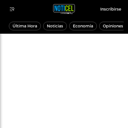
Inscribirse
Última Hora
Noticias
Economía
Opiniones