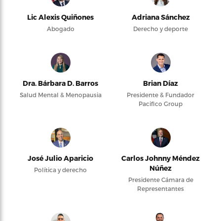
Lic Alexis Quiñones
Adriana Sánchez
Abogado
Derecho y deporte
Dra. Bárbara D. Barros
Brian Díaz
Salud Mental & Menopausia
Presidente & Fundador
Pacifico Group
José Julio Aparicio
Carlos Johnny Méndez
Núñez
Política y derecho
Presidente Cámara de
Representantes