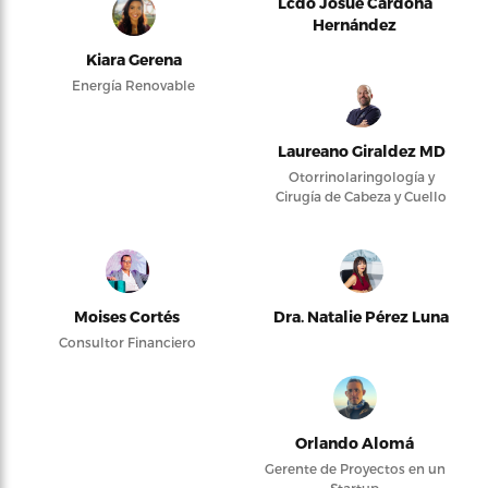
Lcdo Josué Cardona
Hernández
Kiara Gerena
Energía Renovable
Laureano Giraldez MD
Otorrinolaringología y
Cirugía de Cabeza y Cuello
Moises Cortés
Dra. Natalie Pérez Luna
Consultor Financiero
Orlando Alomá
Gerente de Proyectos en un
Startup