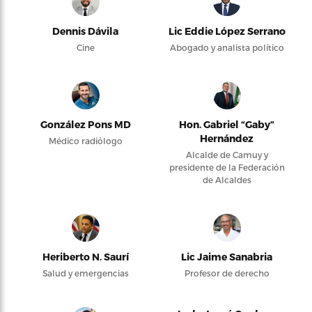
Dennis Dávila
Lic Eddie López Serrano
Cine
Abogado y analista político
González Pons MD
Hon. Gabriel “Gaby”
Hernández
Médico radiólogo
Alcalde de Camuy y
presidente de la Federación
de Alcaldes
Heriberto N. Saurí
Lic Jaime Sanabria
Salud y emergencias
Profesor de derecho