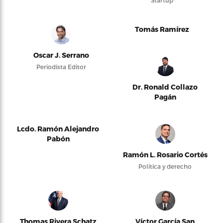
Tomás Ramírez
Oscar J. Serrano
Periodista Editor
Dr. Ronald Collazo
Pagán
Lcdo. Ramón Alejandro
Pabón
Ramón L. Rosario Cortés
Política y derecho
Thomas Rivera Schatz
Víctor García San