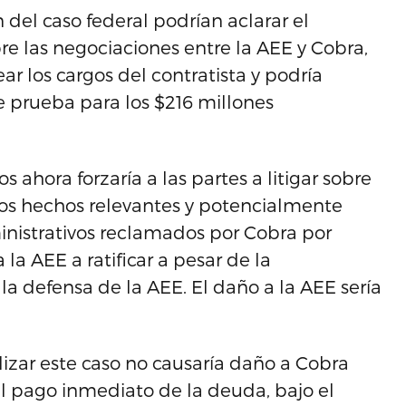
 del caso federal podrían aclarar el
re las negociaciones entre la AEE y Cobra,
ar los cargos del contratista y podría
e prueba para los $216 millones
s ahora forzaría a las partes a litigar sobre
los hechos relevantes y potencialmente
inistrativos reclamados por Cobra por
a AEE a ratificar a pesar de la
la defensa de la AEE. El daño a la AEE sería
lizar este caso no causaría daño a Cobra
 pago inmediato de la deuda, bajo el