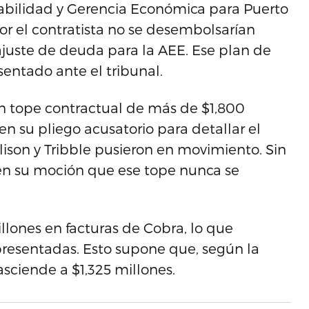
tabilidad y Gerencia Económica para Puerto
r el contratista no se desembolsarían
ajuste de deuda para la AEE. Ese plan de
sentado ante el tribunal.
 un tope contractual de más de $1,800
 en su pliego acusatorio para detallar el
ison y Tribble pusieron en movimiento. Sin
en su moción que ese tope nunca se
llones en facturas de Cobra, lo que
presentadas. Esto supone que, según la
sciende a $1,325 millones.