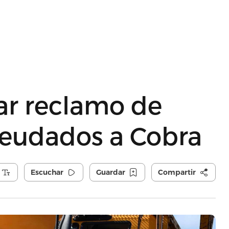
ar reclamo de
deudados a Cobra
Escuchar
Guardar
Compartir