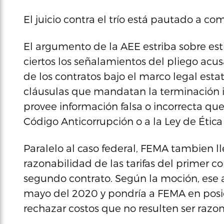
El juicio contra el trío está pautado a c
El argumento de la AEE estriba sobre est
ciertos los señalamientos del pliego acus
de los contratos bajo el marco legal esta
cláusulas que mandatan la terminación i
provee información falsa o incorrecta que
Código Anticorrupción o a la Ley de Éti
Paralelo al caso federal, FEMA tambien ll
razonabilidad de las tarifas del primer co
segundo contrato. Según la moción, ese a
mayo del 2020 y pondría a FEMA en posic
rechazar costos que no resulten ser razo