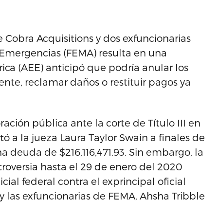
de Cobra Acquisitions y dos exfuncionarias
 Emergencias (FEMA) resulta en una
rica (AEE) anticipó que podría anular los
ente, reclamar daños o restituir pagos ya
ación pública ante la corte de Título III en
ó a la jueza Laura Taylor Swain a finales de
 deuda de $216,116,471.93. Sin embargo, la
ntroversia hasta el 29 de enero del 2020
cial federal contra el exprincipal oficial
 y las exfuncionarias de FEMA, Ahsha Tribble