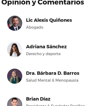
Opinión y Comentarios
Lic Alexis Quiñones
Abogado
Adriana Sánchez
Derecho y deporte
Dra. Bárbara D. Barros
Salud Mental & Menopausia
Brian Díaz
Presidente & Fundador Pacifico