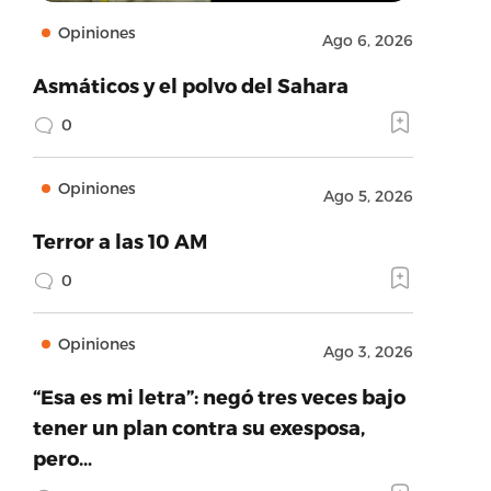
Opiniones
Ago 6, 2026
Asmáticos y el polvo del Sahara
0
Opiniones
Ago 5, 2026
Terror a las 10 AM
0
Opiniones
Ago 3, 2026
“Esa es mi letra”: negó tres veces bajo
tener un plan contra su exesposa,
pero…