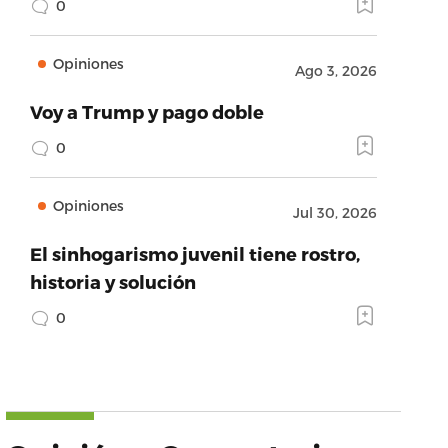
0
Opiniones
Ago 3, 2026
Voy a Trump y pago doble
0
Opiniones
Jul 30, 2026
El sinhogarismo juvenil tiene rostro,
historia y solución
0