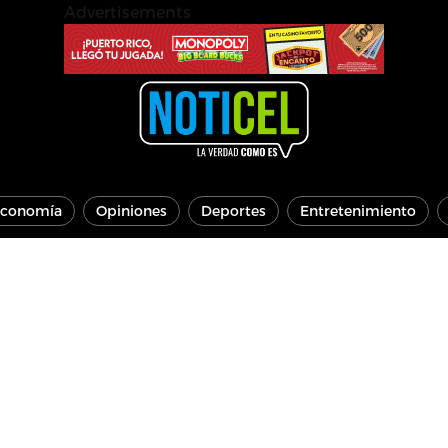
Advertisements
conomía
Opiniones
Deportes
Entretenimiento