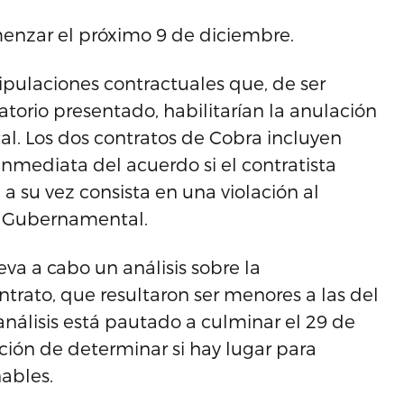
omenzar el próximo 9 de diciembre.
ipulaciones contractuales que, de ser
atorio presentado, habilitarían la anulación
tal. Los dos contratos de Cobra incluyen
nmediata del acuerdo si el contratista
 a su vez consista en una violación al
ca Gubernamental.
eva a cabo un análisis sobre la
ntrato, que resultaron ser menores a las del
nálisis está pautado a culminar el 29 de
ión de determinar si hay lugar para
nables.