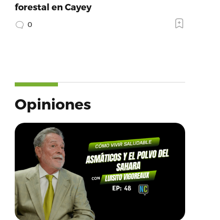
forestal en Cayey
0
Opiniones