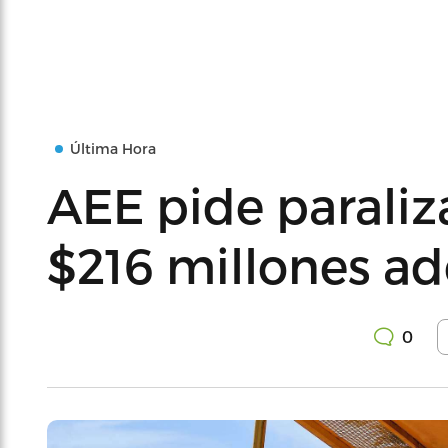
Última Hora
AEE pide paraliz
$216 millones a
0