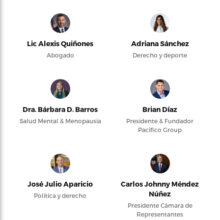
Lic Alexis Quiñones
Adriana Sánchez
Abogado
Derecho y deporte
Dra. Bárbara D. Barros
Brian Díaz
Salud Mental & Menopausia
Presidente & Fundador
Pacifico Group
José Julio Aparicio
Carlos Johnny Méndez
Núñez
Política y derecho
Presidente Cámara de
Representantes