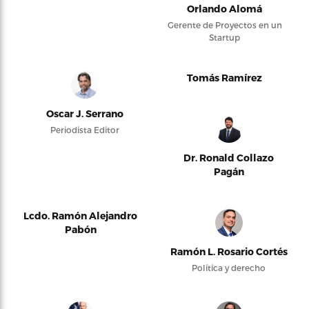
Orlando Alomá
Gerente de Proyectos en un
Startup
Tomás Ramírez
Oscar J. Serrano
Periodista Editor
Dr. Ronald Collazo
Pagán
Lcdo. Ramón Alejandro
Pabón
Ramón L. Rosario Cortés
Política y derecho