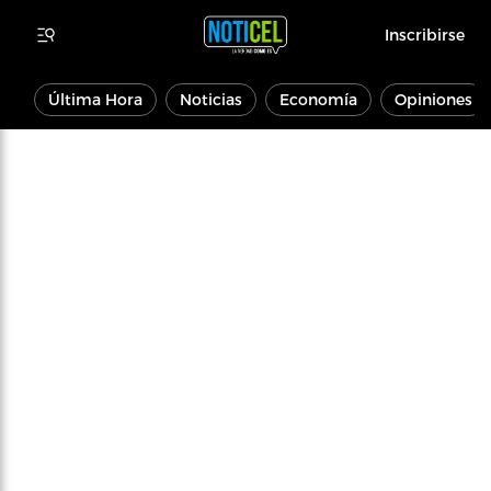
Inscribirse
Última Hora
Noticias
Economía
Opiniones