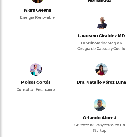
Hernández
Kiara Gerena
Energía Renovable
Laureano Giraldez MD
Otorrinolaringología y
Cirugía de Cabeza y Cuello
Moises Cortés
Dra. Natalie Pérez Luna
Consultor Financiero
Orlando Alomá
Gerente de Proyectos en un
Startup