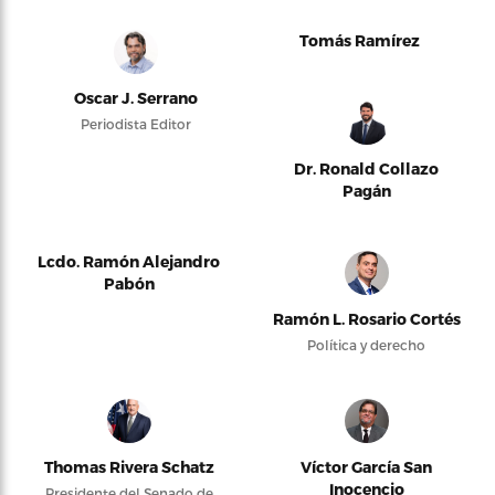
Tomás Ramírez
Oscar J. Serrano
Periodista Editor
Dr. Ronald Collazo
Pagán
Lcdo. Ramón Alejandro
Pabón
Ramón L. Rosario Cortés
Política y derecho
Thomas Rivera Schatz
Víctor García San
Inocencio
Presidente del Senado de