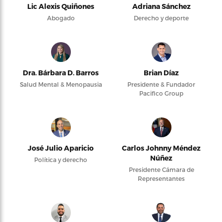
Lic Alexis Quiñones
Adriana Sánchez
Abogado
Derecho y deporte
Dra. Bárbara D. Barros
Brian Díaz
Salud Mental & Menopausia
Presidente & Fundador
Pacifico Group
José Julio Aparicio
Carlos Johnny Méndez
Núñez
Política y derecho
Presidente Cámara de
Representantes