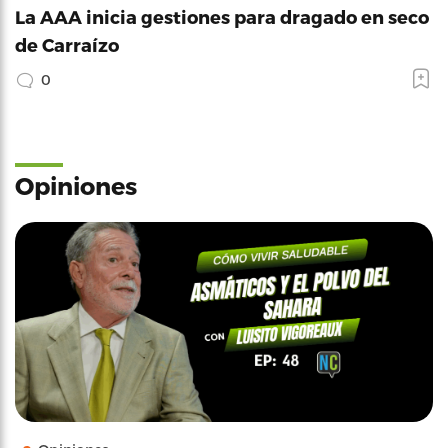
La AAA inicia gestiones para dragado en seco
de Carraízo
0
Opiniones