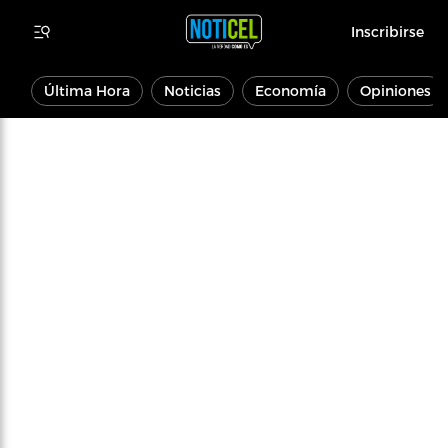
Inscribirse
Última Hora
Noticias
Economía
Opiniones