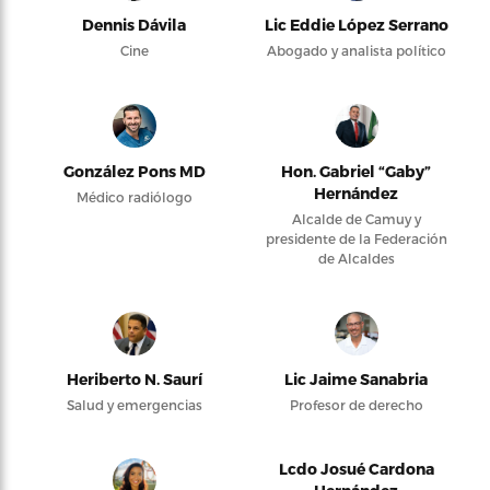
Dennis Dávila
Lic Eddie López Serrano
Cine
Abogado y analista político
González Pons MD
Hon. Gabriel “Gaby”
Hernández
Médico radiólogo
Alcalde de Camuy y
presidente de la Federación
de Alcaldes
Heriberto N. Saurí
Lic Jaime Sanabria
Salud y emergencias
Profesor de derecho
Lcdo Josué Cardona