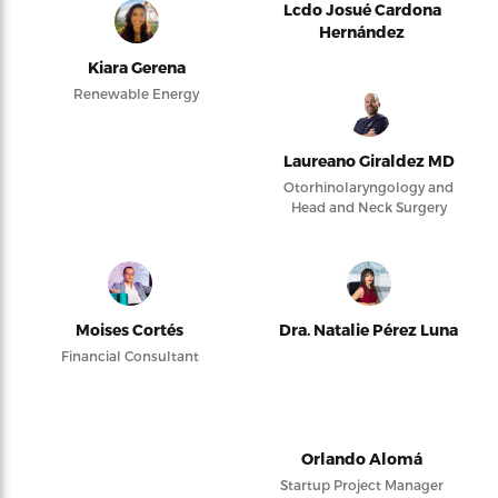
Lcdo Josué Cardona
Hernández
Kiara Gerena
Renewable Energy
Laureano Giraldez MD
Otorhinolaryngology and
Head and Neck Surgery
Moises Cortés
Dra. Natalie Pérez Luna
Financial Consultant
Orlando Alomá
Startup Project Manager