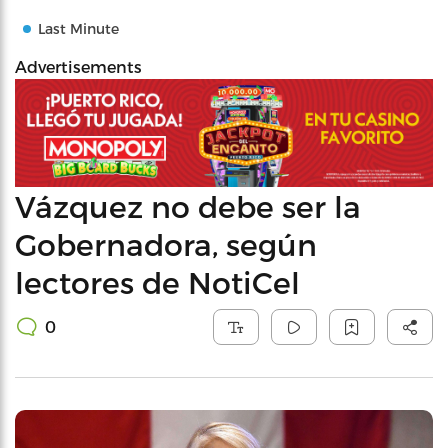
Last Minute
Advertisements
Vázquez no debe ser la
Gobernadora, según
lectores de NotiCel
0