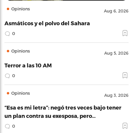
Opinions
Aug 6, 2026
Asmáticos y el polvo del Sahara
0
Opinions
Aug 5, 2026
Terror a las 10 AM
0
Opinions
Aug 3, 2026
“Esa es mi letra”: negó tres veces bajo tener
un plan contra su exesposa, pero…
0