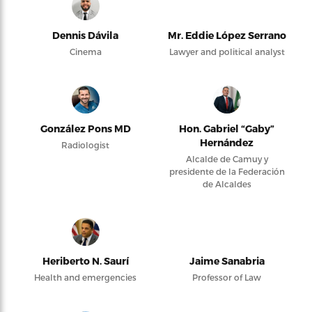
Dennis Dávila
Mr. Eddie López Serrano
Cinema
Lawyer and political analyst
González Pons MD
Hon. Gabriel “Gaby”
Hernández
Radiologist
Alcalde de Camuy y
presidente de la Federación
de Alcaldes
Heriberto N. Saurí
Jaime Sanabria
Health and emergencies
Professor of Law