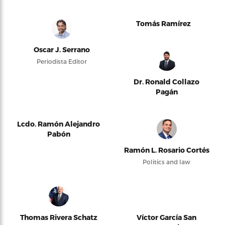
Tomás Ramírez
Oscar J. Serrano
Periodista Editor
Dr. Ronald Collazo
Pagán
Lcdo. Ramón Alejandro
Pabón
Ramón L. Rosario Cortés
Politics and law
Thomas Rivera Schatz
Víctor García San