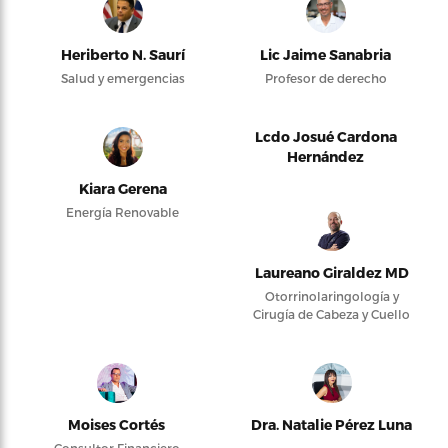
Heriberto N. Saurí
Lic Jaime Sanabria
Salud y emergencias
Profesor de derecho
Lcdo Josué Cardona
Hernández
Kiara Gerena
Energía Renovable
Laureano Giraldez MD
Otorrinolaringología y
Cirugía de Cabeza y Cuello
Moises Cortés
Dra. Natalie Pérez Luna