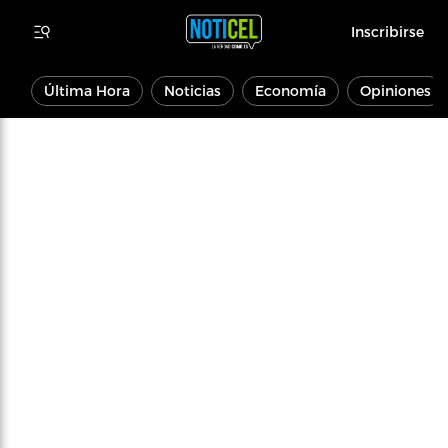
Inscribirse
Última Hora
Noticias
Economía
Opiniones