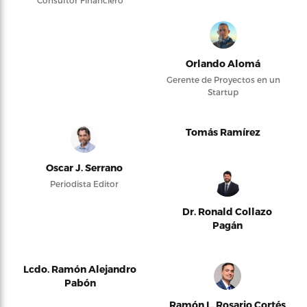
Consultor Financiero
Orlando Alomá
Gerente de Proyectos en un
Startup
Tomás Ramírez
Oscar J. Serrano
Periodista Editor
Dr. Ronald Collazo
Pagán
Lcdo. Ramón Alejandro
Pabón
Ramón L. Rosario Cortés