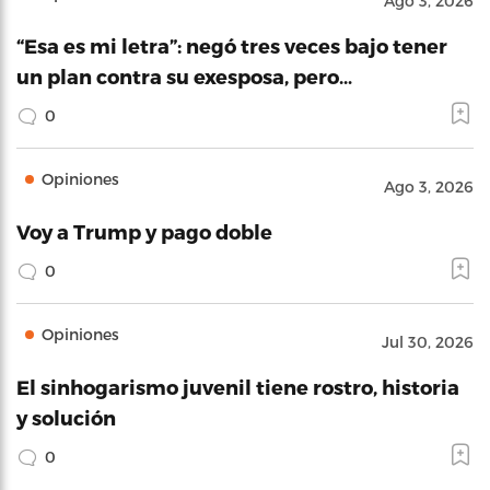
Ago 3, 2026
“Esa es mi letra”: negó tres veces bajo tener
un plan contra su exesposa, pero…
0
Opiniones
Ago 3, 2026
Voy a Trump y pago doble
0
Opiniones
Jul 30, 2026
El sinhogarismo juvenil tiene rostro, historia
y solución
0