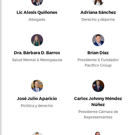
Lic Alexis Quiñones
Adriana Sánchez
Abogado
Derecho y deporte
Dra. Bárbara D. Barros
Brian Díaz
Salud Mental & Menopausia
Presidente & Fundador
Pacifico Group
José Julio Aparicio
Carlos Johnny Méndez
Núñez
Política y derecho
Presidente Cámara de
Representantes