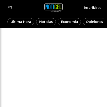
Inscribirse
Última Hora
Noticias
Economía
Opiniones