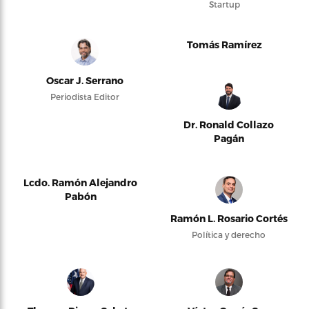
Startup
Tomás Ramírez
Oscar J. Serrano
Periodista Editor
Dr. Ronald Collazo
Pagán
Lcdo. Ramón Alejandro
Pabón
Ramón L. Rosario Cortés
Política y derecho