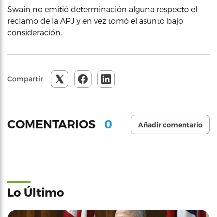
Swain no emitió determinación alguna respecto el
reclamo de la APJ y en vez tomó el asunto bajo
consideración.
Compartir
0
COMENTARIOS
Añadir comentario
Lo Último