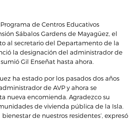
l Programa de Centros Educativos
ensión Sábalos Gardens de Mayagüez, el
to al secretario del Departamento de la
nció la designación del administrador de
asumió Gil Enseñat hasta ahora.
guez ha estado por los pasados dos años
dministrador de AVP y ahora se
ta nueva encomienda. Agradezco su
unidades de vivienda pública de la Isla.
 bienestar de nuestros residentes’, expresó