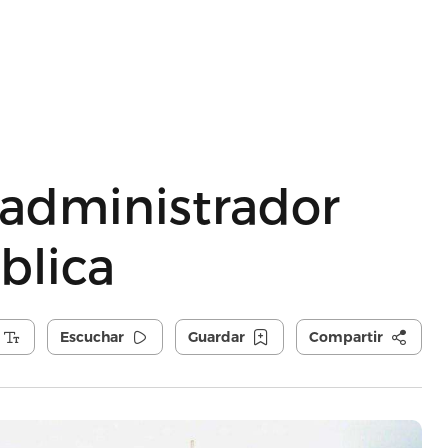
administrador
blica
Escuchar
Guardar
Compartir