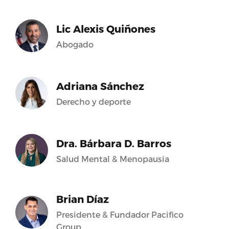
Lic Alexis Quiñones
Abogado
Adriana Sánchez
Derecho y deporte
Dra. Bárbara D. Barros
Salud Mental & Menopausia
Brian Díaz
Presidente & Fundador Pacifico
Group