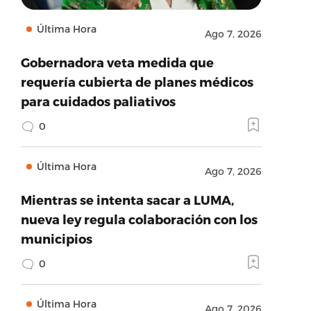
Última Hora
Ago 7, 2026
Gobernadora veta medida que
requería cubierta de planes médicos
para cuidados paliativos
0
Última Hora
Ago 7, 2026
Mientras se intenta sacar a LUMA,
nueva ley regula colaboración con los
municipios
0
Última Hora
Ago 7, 2026