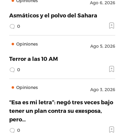
Opiniones
Ago 6, 2026
Asmáticos y el polvo del Sahara
0
Opiniones
Ago 5, 2026
Terror a las 10 AM
0
Opiniones
Ago 3, 2026
“Esa es mi letra”: negó tres veces bajo
tener un plan contra su exesposa,
pero…
0