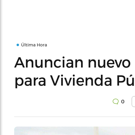
Última Hora
Anuncian nuevo 
para Vivienda Pú
0