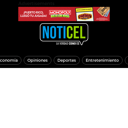
Advertisements
conomía
Opiniones
Deportes
Entretenimiento