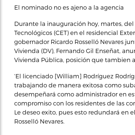
El nominado no es ajeno a la agencia
Durante la inauguración hoy, martes, de
Tecnológicos (CET) en el residencial Ext
gobernador Ricardo Rosselló Nevares jun
Vivienda (DV), Fernando Gil Enseñat, anu
Vivienda Pública, posición que tambien 
‘El licenciado [William] Rodríguez Rodrí
trabajando de manera exitosa como suba
desempeñará como administrador en es
compromiso con los residentes de las com
Le deseo exito, pues esto redundará en el
Rosselló Nevares.