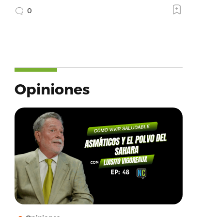
0
Opiniones