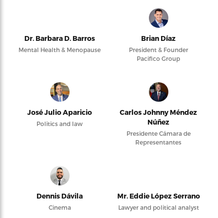
Dr. Barbara D. Barros
Brian Díaz
Mental Health & Menopause
President & Founder
Pacifico Group
José Julio Aparicio
Carlos Johnny Méndez
Núñez
Politics and law
Presidente Cámara de
Representantes
Dennis Dávila
Mr. Eddie López Serrano
Cinema
Lawyer and political analyst