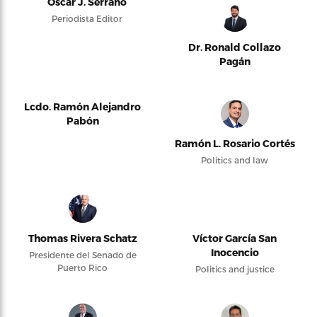
Oscar J. Serrano
Periodista Editor
Dr. Ronald Collazo
Pagán
Lcdo. Ramón Alejandro
Pabón
Ramón L. Rosario Cortés
Politics and law
Thomas Rivera Schatz
Víctor García San
Inocencio
Presidente del Senado de
Puerto Rico
Politics and justice