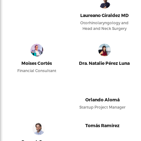
Laureano Giraldez MD
Otorhinolaryngology and
Head and Neck Surgery
Moises Cortés
Dra. Natalie Pérez Luna
Financial Consultant
Orlando Alomá
Startup Project Manager
Tomás Ramírez