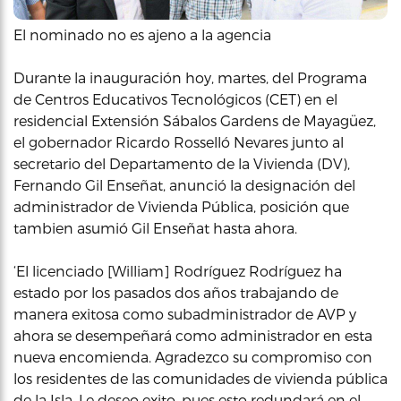
El nominado no es ajeno a la agencia
Durante la inauguración hoy, martes, del Programa
de Centros Educativos Tecnológicos (CET) en el
residencial Extensión Sábalos Gardens de Mayagüez,
el gobernador Ricardo Rosselló Nevares junto al
secretario del Departamento de la Vivienda (DV),
Fernando Gil Enseñat, anunció la designación del
administrador de Vivienda Pública, posición que
tambien asumió Gil Enseñat hasta ahora.
‘El licenciado [William] Rodríguez Rodríguez ha
estado por los pasados dos años trabajando de
manera exitosa como subadministrador de AVP y
ahora se desempeñará como administrador en esta
nueva encomienda. Agradezco su compromiso con
los residentes de las comunidades de vivienda pública
de la Isla. Le deseo exito, pues esto redundará en el