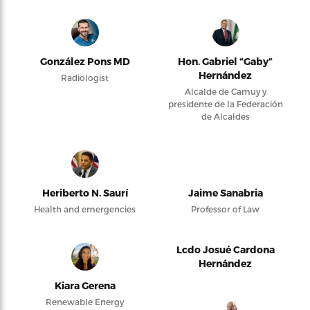
González Pons MD
Hon. Gabriel “Gaby”
Hernández
Radiologist
Alcalde de Camuy y
presidente de la Federación
de Alcaldes
Heriberto N. Saurí
Jaime Sanabria
Health and emergencies
Professor of Law
Lcdo Josué Cardona
Hernández
Kiara Gerena
Renewable Energy