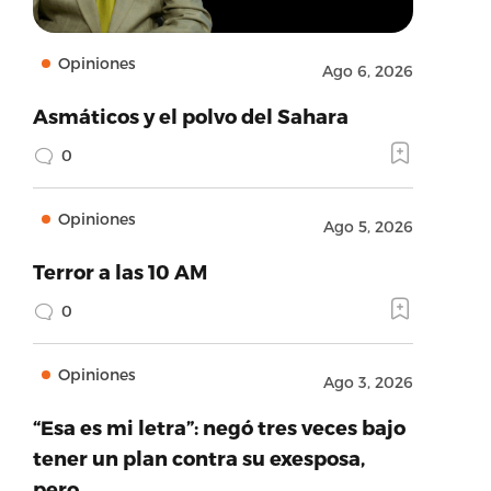
Opiniones
Ago 6, 2026
Asmáticos y el polvo del Sahara
0
Opiniones
Ago 5, 2026
Terror a las 10 AM
0
Opiniones
Ago 3, 2026
“Esa es mi letra”: negó tres veces bajo
tener un plan contra su exesposa,
pero…