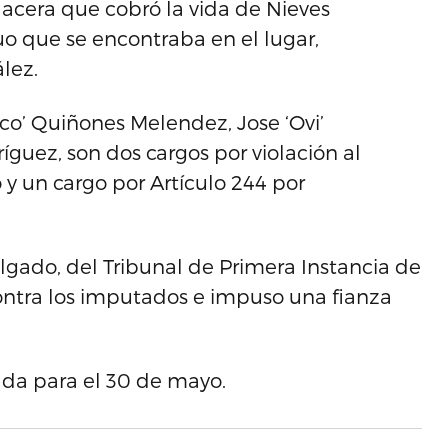
lacera que cobró la vida de Nieves
uo que se encontraba en el lugar,
lez.
nco’ Quiñones Melendez, Jose ‘Ovi’
guez, son dos cargos por violación al
 y un cargo por Artículo 244 por
Delgado, del Tribunal de Primera Instancia de
ontra los imputados e impuso una fianza
tada para el 30 de mayo.