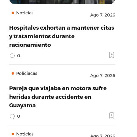
Noticias
Ago 7, 2026
Hospitales exhortan a mantener citas
y tratamientos durante
racionamiento
0
Policíacas
Ago 7, 2026
Pareja que viajaba en motora sufre
heridas durante accidente en
Guayama
0
Noticias
Ago 7, 2026