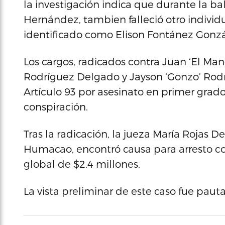
la investigación indica que durante la ba
Hernández, tambien falleció otro individ
identificado como Elison Fontánez Gonzá
Los cargos, radicados contra Juan ‘El Ma
Rodríguez Delgado y Jayson ‘Gonzo’ Rodrí
Artículo 93 por asesinato en primer grado
conspiración.
Tras la radicación, la jueza María Rojas 
Humacao, encontró causa para arresto c
global de $2.4 millones.
La vista preliminar de este caso fue pau