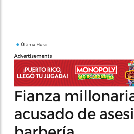
Última Hora
Advertisements
Fianza millonaria
acusado de ases
barbería