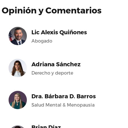
Opinión y Comentarios
Lic Alexis Quiñones
Abogado
Adriana Sánchez
Derecho y deporte
Dra. Bárbara D. Barros
Salud Mental & Menopausia
Brian Díaz