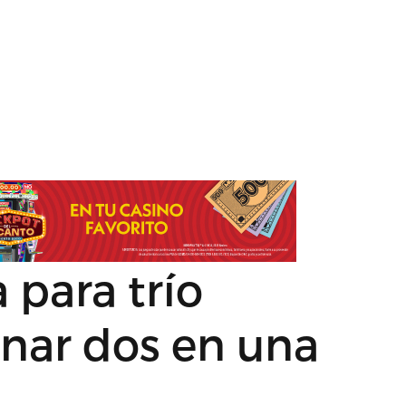
 para trío
inar dos en una