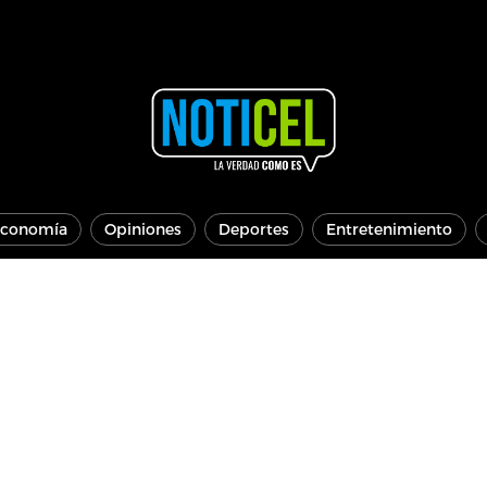
conomía
Opiniones
Deportes
Entretenimiento