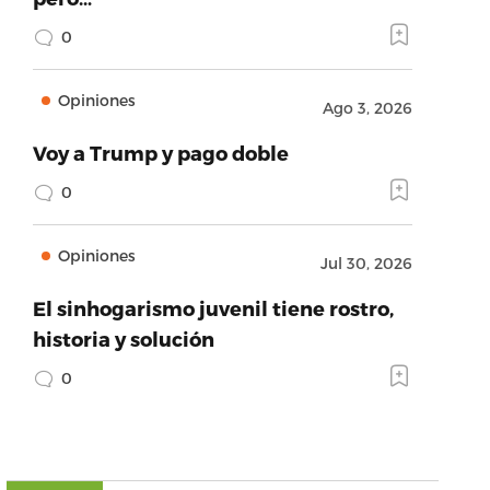
0
Opiniones
Ago 3, 2026
Voy a Trump y pago doble
0
Opiniones
Jul 30, 2026
El sinhogarismo juvenil tiene rostro,
historia y solución
0