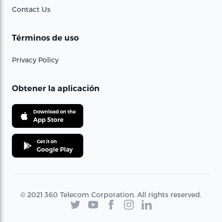
Contact Us
Términos de uso
Privacy Policy
Obtener la aplicación
Download on the
App Store
Get it on
Google Play
© 2021 360 Telecom Corporation. All rights reserved.