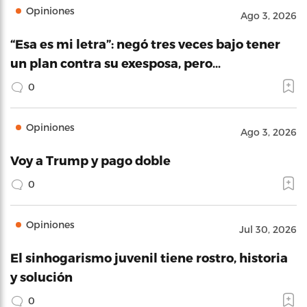
Opiniones
Ago 3, 2026
“Esa es mi letra”: negó tres veces bajo tener
un plan contra su exesposa, pero…
0
Opiniones
Ago 3, 2026
Voy a Trump y pago doble
0
Opiniones
Jul 30, 2026
El sinhogarismo juvenil tiene rostro, historia
y solución
0