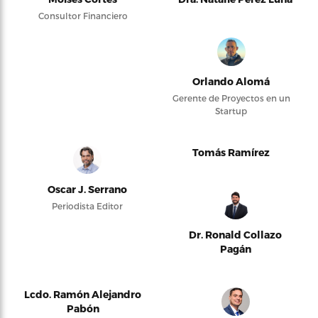
Consultor Financiero
Orlando Alomá
Gerente de Proyectos en un
Startup
Tomás Ramírez
Oscar J. Serrano
Periodista Editor
Dr. Ronald Collazo
Pagán
Lcdo. Ramón Alejandro
Pabón