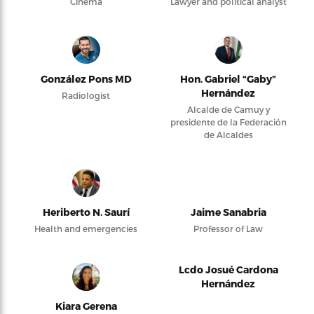
Cinema
Lawyer and political analyst
González Pons MD
Hon. Gabriel “Gaby”
Hernández
Radiologist
Alcalde de Camuy y
presidente de la Federación
de Alcaldes
Heriberto N. Saurí
Jaime Sanabria
Health and emergencies
Professor of Law
Lcdo Josué Cardona
Hernández
Kiara Gerena