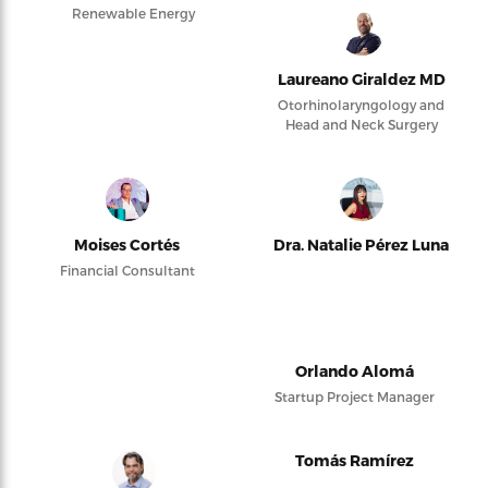
Renewable Energy
Laureano Giraldez MD
Otorhinolaryngology and
Head and Neck Surgery
Moises Cortés
Dra. Natalie Pérez Luna
Financial Consultant
Orlando Alomá
Startup Project Manager
Tomás Ramírez