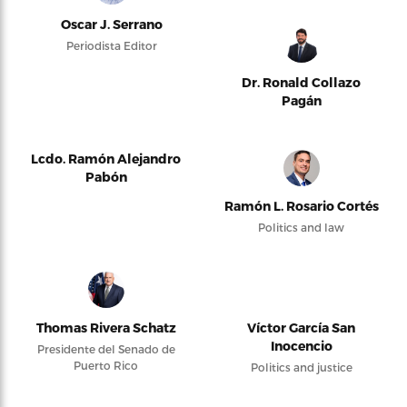
Oscar J. Serrano
Periodista Editor
Dr. Ronald Collazo
Pagán
Lcdo. Ramón Alejandro
Pabón
Ramón L. Rosario Cortés
Politics and law
Thomas Rivera Schatz
Víctor García San
Inocencio
Presidente del Senado de
Puerto Rico
Politics and justice