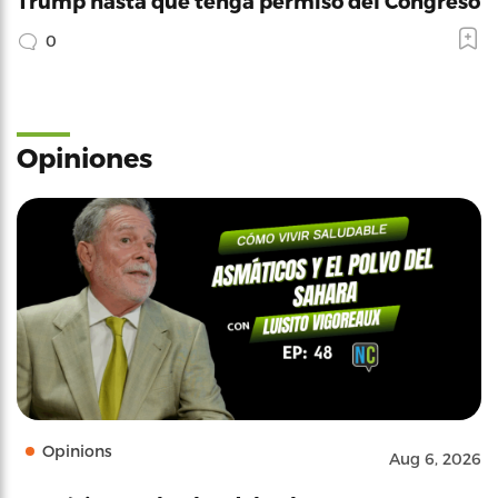
Trump hasta que tenga permiso del Congreso
0
Opiniones
Opinions
Aug 6, 2026