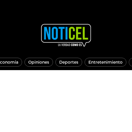
conomía
Opiniones
Deportes
Entretenimiento