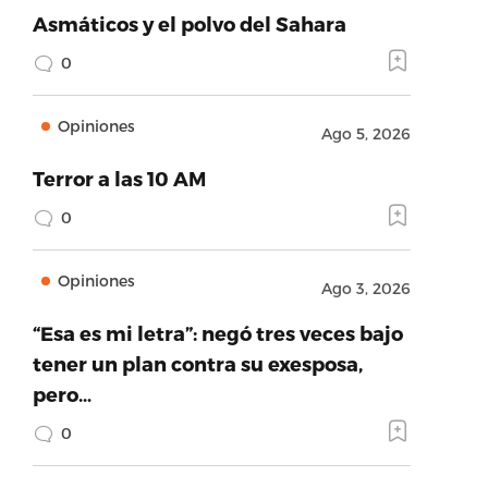
Asmáticos y el polvo del Sahara
0
Opiniones
Ago 5, 2026
Terror a las 10 AM
0
Opiniones
Ago 3, 2026
“Esa es mi letra”: negó tres veces bajo
tener un plan contra su exesposa,
pero…
0