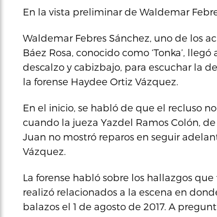
En la vista preliminar de Waldemar Febr
Waldemar Febres Sánchez, uno de los acu
Báez Rosa, conocido como ‘Tonka’, llegó a
descalzo y cabizbajo, para escuchar la d
la forense Haydee Ortiz Vázquez.
En el inicio, se habló de que el recluso 
cuando la jueza Yazdel Ramos Colón, de l
Juan no mostró reparos en seguir adelante 
Vázquez.
La forense habló sobre los hallazgos qu
realizó relacionados a la escena en dond
balazos el 1 de agosto de 2017. A pregunt