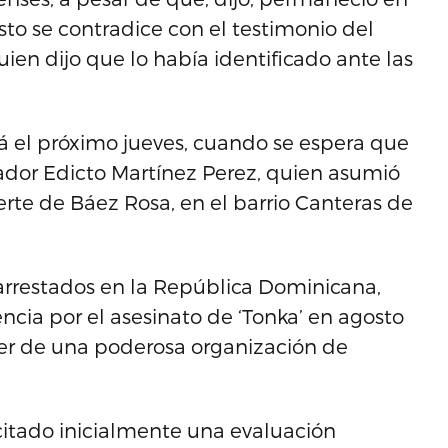
sto se contradice con el testimonio del
en dijo que lo había identificado ante las
rá el próximo jueves, cuando se espera que
gador Edicto Martínez Perez, quien asumió
rte de Báez Rosa, en el barrio Canteras de
arrestados en la República Dominicana,
cia por el asesinato de ‘Tonka’ en agosto
der de una poderosa organización de
citado inicialmente una evaluación