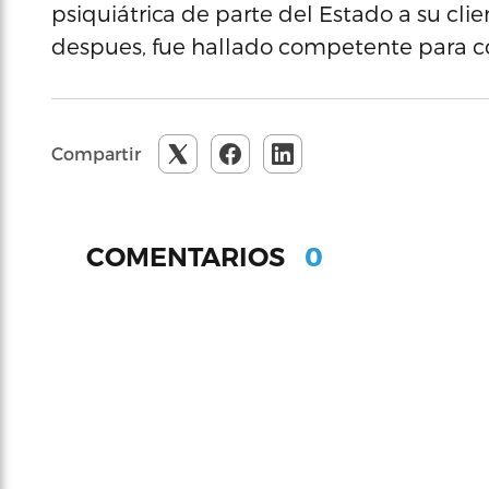
psiquiátrica de parte del Estado a su cl
despues, fue hallado competente para co
Compartir
0
COMENTARIOS