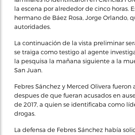
la escena por alrededor de cinco horas. E
hermano de Báez Rosa, Jorge Orlando, qui
autoridades.
La continuación de la vista preliminar se
se traiga como testigo al agente investi
la pesquisa la mañana siguiente a la mue
San Juan.
Febres Sánchez y Merced Olivera fueron 
despues de que fueran acusados en ausen
de 2017, a quien se identificaba como lí
drogas.
La defensa de Febres Sánchez había soli