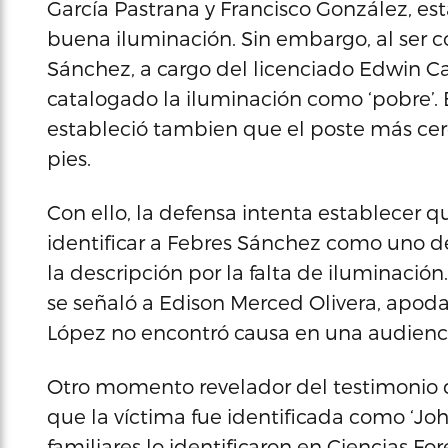
García Pastrana y Francisco González, es
buena iluminación. Sin embargo, al ser c
Sánchez, a cargo del licenciado Edwin C
catalogado la iluminación como ‘pobre’. 
estableció tambien que el poste más cer
pies.
Con ello, la defensa intenta establecer 
identificar a Febres Sánchez como uno de 
la descripción por la falta de iluminaci
se señaló a Edison Merced Olivera, apoda
López no encontró causa en una audienci
Otro momento revelador del testimonio 
que la víctima fue identificada como ‘Jo
familiares lo identificaron en Ciencias Fo