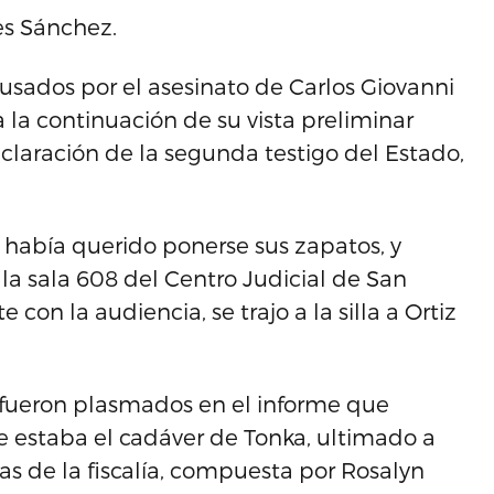
es Sánchez.
sados por el asesinato de Carlos Giovanni
 la continuación de su vista preliminar
eclaración de la segunda testigo del Estado,
no había querido ponerse sus zapatos, y
a sala 608 del Centro Judicial de San
con la audiencia, se trajo a la silla a Ortiz
e fueron plasmados en el informe que
e estaba el cadáver de Tonka, ultimado a
as de la fiscalía, compuesta por Rosalyn