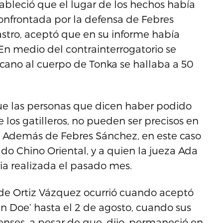
tableció que el lugar de los hechos había
onfrontada por la defensa de Febres
astro, aceptó que en su informe había
En medio del contrainterrogatorio se
cano al cuerpo de Tonka se hallaba a 50
que las personas que dicen haber podido
los gatilleros, no pueden ser precisos en
ón. Además de Febres Sánchez, en este caso
do Chino Oriental, y a quien la jueza Ada
a realizada el pasado mes.
de Ortiz Vázquez ocurrió cuando aceptó
hn Doe’ hasta el 2 de agosto, cuando sus
renses, a pesar de que, dijo, permaneció en