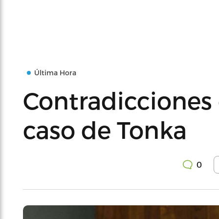
Última Hora
Contradicciones 
caso de Tonka
0