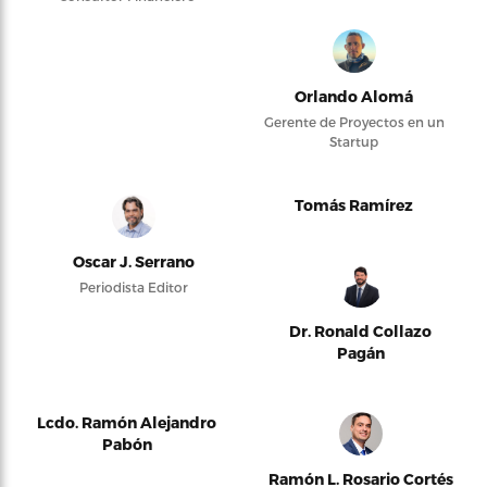
Orlando Alomá
Gerente de Proyectos en un
Startup
Tomás Ramírez
Oscar J. Serrano
Periodista Editor
Dr. Ronald Collazo
Pagán
Lcdo. Ramón Alejandro
Pabón
Ramón L. Rosario Cortés