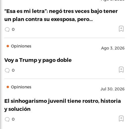
“Esa es mi letra”: negó tres veces bajo tener
un plan contra su exesposa, pero…
0
Opiniones
Ago 3, 2026
Voy a Trump y pago doble
0
Opiniones
Jul 30, 2026
El sinhogarismo juvenil tiene rostro, historia
y solución
0