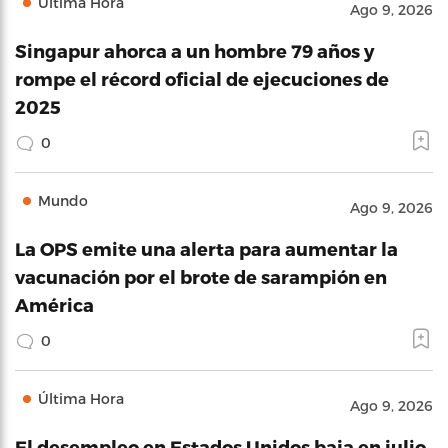
Última Hora
Ago 9, 2026
Singapur ahorca a un hombre 79 años y
rompe el récord oficial de ejecuciones de
2025
0
Mundo
Ago 9, 2026
La OPS emite una alerta para aumentar la
vacunación por el brote de sarampión en
América
0
Última Hora
Ago 9, 2026
El desempleo en Estados Unidos baja en julio