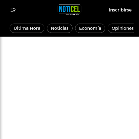
Inscribirse
Última Hora
Noticias
Economía
Opiniones