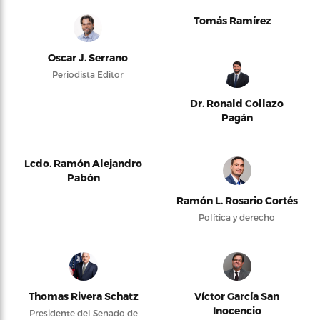
Tomás Ramírez
Oscar J. Serrano
Periodista Editor
Dr. Ronald Collazo
Pagán
Lcdo. Ramón Alejandro
Pabón
Ramón L. Rosario Cortés
Política y derecho
Thomas Rivera Schatz
Víctor García San
Inocencio
Presidente del Senado de