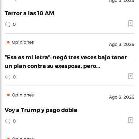
Ago 5, 2026
Terror a las 10 AM
0
Opiniones
Ago 3, 2026
“Esa es mi letra”: negó tres veces bajo tener
un plan contra su exesposa, pero…
0
Opiniones
Ago 3, 2026
Voy a Trump y pago doble
0
Opiniones