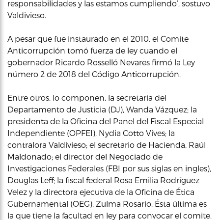
responsabilidades y las estamos cumpliendo’, sostuvo
Valdivieso.
A pesar que fue instaurado en el 2010, el Comite
Anticorrupción tomó fuerza de ley cuando el
gobernador Ricardo Rosselló Nevares firmó la Ley
número 2 de 2018 del Código Anticorrupción.
Entre otros, lo componen, la secretaria del
Departamento de Justicia (DJ), Wanda Vázquez; la
presidenta de la Oficina del Panel del Fiscal Especial
Independiente (OPFEI), Nydia Cotto Vives; la
contralora Valdivieso; el secretario de Hacienda, Raúl
Maldonado; el director del Negociado de
Investigaciones Federales (FBI por sus siglas en ingles),
Douglas Leff; la fiscal federal Rosa Emilia Rodríguez
Velez y la directora ejecutiva de la Oficina de Ética
Gubernamental (OEG), Zulma Rosario. Ésta última es
la que tiene la facultad en ley para convocar el comite.