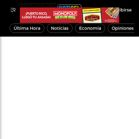
Advertisements
Inscribirse
Última Hora
Noticias
Economía
Opiniones