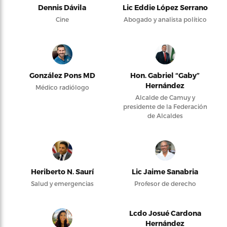
Dennis Dávila
Lic Eddie López Serrano
Cine
Abogado y analista político
González Pons MD
Hon. Gabriel “Gaby”
Hernández
Médico radiólogo
Alcalde de Camuy y
presidente de la Federación
de Alcaldes
Heriberto N. Saurí
Lic Jaime Sanabria
Salud y emergencias
Profesor de derecho
Lcdo Josué Cardona
Hernández