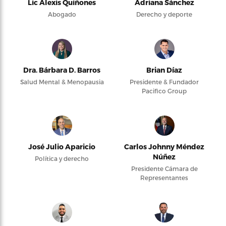
Lic Alexis Quiñones
Adriana Sánchez
Abogado
Derecho y deporte
Dra. Bárbara D. Barros
Brian Díaz
Salud Mental & Menopausia
Presidente & Fundador
Pacifico Group
José Julio Aparicio
Carlos Johnny Méndez
Núñez
Política y derecho
Presidente Cámara de
Representantes