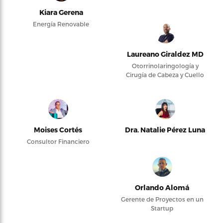
Kiara Gerena
Energía Renovable
Laureano Giraldez MD
Otorrinolaringología y
Cirugía de Cabeza y Cuello
Moises Cortés
Dra. Natalie Pérez Luna
Consultor Financiero
Orlando Alomá
Gerente de Proyectos en un
Startup