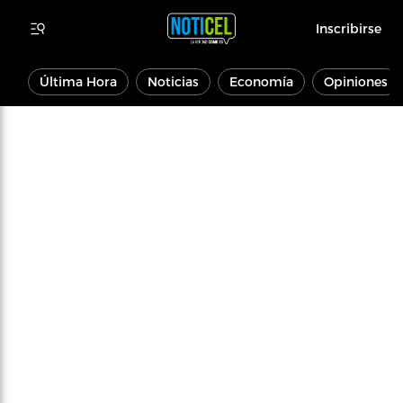
Inscribirse
Última Hora
Noticias
Economía
Opiniones