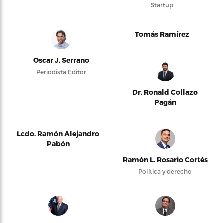
Startup
Tomás Ramírez
Oscar J. Serrano
Periodista Editor
Dr. Ronald Collazo
Pagán
Lcdo. Ramón Alejandro
Pabón
Ramón L. Rosario Cortés
Política y derecho