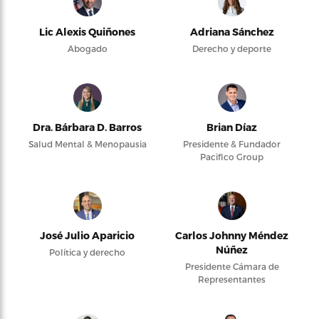
Lic Alexis Quiñones
Adriana Sánchez
Abogado
Derecho y deporte
Dra. Bárbara D. Barros
Brian Díaz
Salud Mental & Menopausia
Presidente & Fundador
Pacifico Group
José Julio Aparicio
Carlos Johnny Méndez
Núñez
Política y derecho
Presidente Cámara de
Representantes