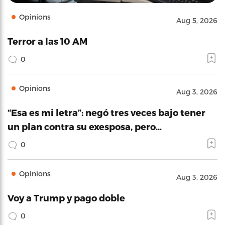
Opinions
Aug 5, 2026
Terror a las 10 AM
0
Opinions
Aug 3, 2026
“Esa es mi letra”: negó tres veces bajo tener
un plan contra su exesposa, pero…
0
Opinions
Aug 3, 2026
Voy a Trump y pago doble
0