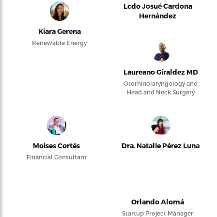
Lcdo Josué Cardona
Hernández
Kiara Gerena
Renewable Energy
Laureano Giraldez MD
Otorhinolaryngology and
Head and Neck Surgery
Moises Cortés
Dra. Natalie Pérez Luna
Financial Consultant
Orlando Alomá
Startup Project Manager