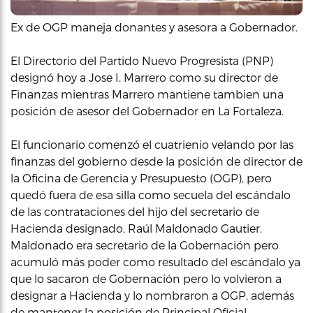
Ex de OGP maneja donantes y asesora a Gobernador.
El Directorio del Partido Nuevo Progresista (PNP)
designó hoy a Jose I. Marrero como su director de
Finanzas mientras Marrero mantiene tambien una
posición de asesor del Gobernador en La Fortaleza.
El funcionario comenzó el cuatrienio velando por las
finanzas del gobierno desde la posición de director de
la Oficina de Gerencia y Presupuesto (OGP), pero
quedó fuera de esa silla como secuela del escándalo
de las contrataciones del hijo del secretario de
Hacienda designado, Raúl Maldonado Gautier.
Maldonado era secretario de la Gobernación pero
acumuló más poder como resultado del escándalo ya
que lo sacaron de Gobernación pero lo volvieron a
designar a Hacienda y lo nombraron a OGP, además
de mantener la posición de Principal Oficial