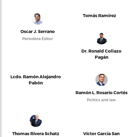
Tomás Ramírez
Oscar J. Serrano
Periodista Editor
Dr. Ronald Collazo
Pagán
Lcdo. Ramón Alejandro
Pabón
Ramón L. Rosario Cortés
Politics and law
Thomas Rivera Schatz
Víctor García San