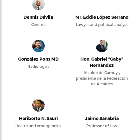
Dennis Dávila
Mr. Eddie López Serrano
Cinema
Lawyer and political analyst
González Pons MD
Hon. Gabriel “Gaby”
Hernández
Radiologist
Alcalde de Camuy y
presidente de la Federación
de Alcaldes
Heriberto N. Saurí
Jaime Sanabria
Health and emergencies
Professor of Law