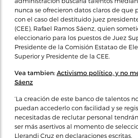
administración buscaría talentos mediant
nunca se ofrecieron datos claros de que
con el caso del destituido juez president
(CEE), Rafael Ramos Sáenz, quien someti
eleccionario para los puestos de Juez Sup
Presidente de la Comisión Estatao de Ele
Superior y Presidente de la CEE.
Vea tambien:
Activismo político, y no m
Sáenz
‘La creación de este banco de talentos n
puedan accederlo con facilidad y se regis
necesitadas de reclutar personal tendrán 
ser más asertivos al momento de seleccio
Llerandi Cruz en declaraciones escritas.