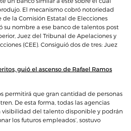
e un banco similar a este sobre el cual
 produjo. El mecanismo cobró notoriedad
e de la Comisión Estatal de Elecciones
ó su nombre a ese banco de talentos post
erior, Juez del Tribunal de Apelaciones y
cciones (CEE). Consiguió dos de tres: Juez
eritos, guió el ascenso de Rafael Ramos
os permitirá que gran cantidad de personas
tren. De esta forma, todas las agencias
visibilidad del talento disponible y podrán
nar los futuros empleados’, sostuvo