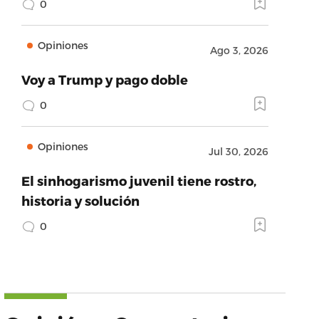
0
Opiniones
Ago 3, 2026
Voy a Trump y pago doble
0
Opiniones
Jul 30, 2026
El sinhogarismo juvenil tiene rostro,
historia y solución
0