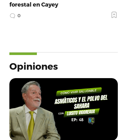
forestal en Cayey
0
Opiniones