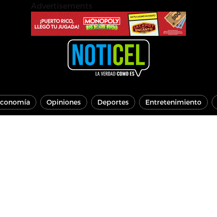
Advertisements
conomía
Opiniones
Deportes
Entretenimiento