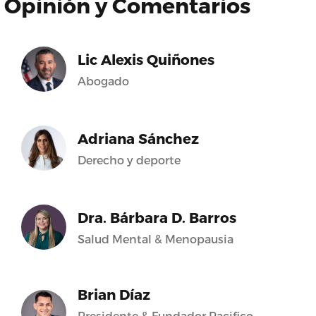
Opinión y Comentarios
Lic Alexis Quiñones
Abogado
Adriana Sánchez
Derecho y deporte
Dra. Bárbara D. Barros
Salud Mental & Menopausia
Brian Díaz
Presidente & Fundador Pacifico