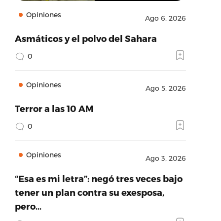
Opiniones
Ago 6, 2026
Asmáticos y el polvo del Sahara
0
Opiniones
Ago 5, 2026
Terror a las 10 AM
0
Opiniones
Ago 3, 2026
“Esa es mi letra”: negó tres veces bajo
tener un plan contra su exesposa,
pero…