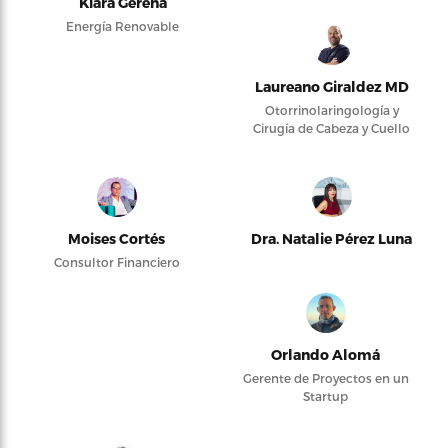
Kiara Gerena
Energía Renovable
Laureano Giraldez MD
Otorrinolaringología y
Cirugía de Cabeza y Cuello
Moises Cortés
Dra. Natalie Pérez Luna
Consultor Financiero
Orlando Alomá
Gerente de Proyectos en un
Startup