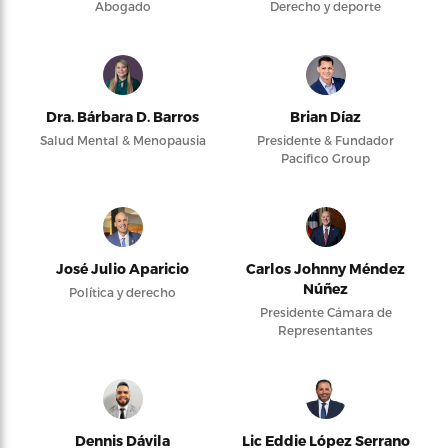
Abogado
Derecho y deporte
Dra. Bárbara D. Barros
Brian Díaz
Salud Mental & Menopausia
Presidente & Fundador
Pacifico Group
José Julio Aparicio
Carlos Johnny Méndez
Núñez
Política y derecho
Presidente Cámara de
Representantes
Dennis Dávila
Lic Eddie López Serrano