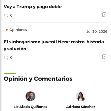
Voy a Trump y pago doble
0
Opiniones
Jul 30, 2026
El sinhogarismo juvenil tiene rostro, historia
y solución
0
Opinión y Comentarios
Lic Alexis Quiñones
Adriana Sánchez