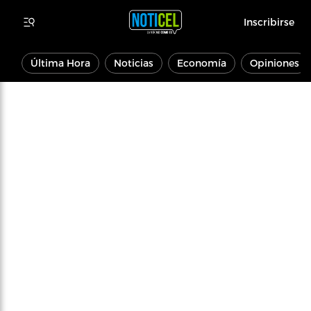
Inscribirse
Última Hora
Noticias
Economía
Opiniones