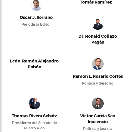
Tomás Ramírez
Oscar J. Serrano
Periodista Editor
Dr. Ronald Collazo
Pagán
Lcdo. Ramón Alejandro
Pabón
Ramón L. Rosario Cortés
Política y derecho
Thomas Rivera Schatz
Víctor García San
Inocencio
Presidente del Senado de
Puerto Rico
Política y justicia