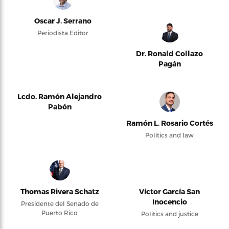
Oscar J. Serrano
Periodista Editor
Dr. Ronald Collazo
Pagán
Lcdo. Ramón Alejandro
Pabón
Ramón L. Rosario Cortés
Politics and law
Thomas Rivera Schatz
Víctor García San
Inocencio
Presidente del Senado de
Puerto Rico
Politics and justice