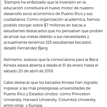
‘Siempre he enfatizado que la inversión en la
educación constituirá el nuevo motor de nuestro
desarrollo socio económico de Puerto Rico y sus
ciudadanos. Como organización academica, hemos
podido otorgar sobre $7 millones en becas a
estudiantes destacados que no pensaban que podían
alcanzar sus metas debido a sus necesidades y
actualmente tenemos 325 estudiantes becados’,
detalló Fernández Bjerg.
Asimismo, sostuvo que la convocatoria para la Beca
Kinesis estará abierta a desde el 31 de enero hasta el
sábado 20 de abril de 2019.
Cabe destacar que los becados Kinesis han logrado
ingresar a las más prestigiosas universidades de
Puerto Rico y Estados Unidos -como Princeton
University, Harvard University, Columbia University,
entre otras- y Europa.