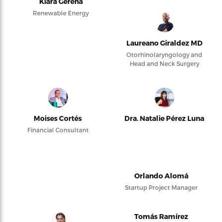
Kiara Gerena
Renewable Energy
Laureano Giraldez MD
Otorhinolaryngology and
Head and Neck Surgery
Moises Cortés
Dra. Natalie Pérez Luna
Financial Consultant
Orlando Alomá
Startup Project Manager
Tomás Ramírez