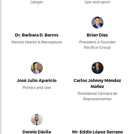
Lawyer
Law and sport
Dr. Barbara D. Barros
Brian Díaz
Mental Health & Menopause
President & Founder
Pacifico Group
José Julio Aparicio
Carlos Johnny Méndez
Núñez
Politics and law
Presidente Cámara de
Representantes
Dennis Dávila
Mr. Eddie López Serrano