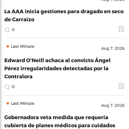
La AAA inicia gestiones para dragado en seco
de Carraízo
0
Last Minute
Aug 7, 2026
Edward O'Neill achaca al convicto Ángel
Pérez irregularidades detectadas por la
Contralora
0
Last Minute
Aug 7, 2026
Gobernadora veta medida que requería
cubierta de planes médicos para cuidados