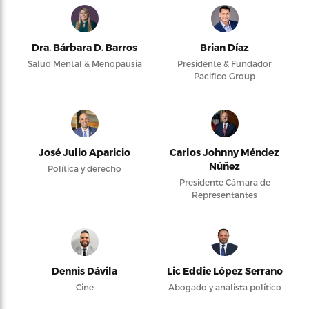
Dra. Bárbara D. Barros
Brian Díaz
Salud Mental & Menopausia
Presidente & Fundador
Pacifico Group
José Julio Aparicio
Carlos Johnny Méndez
Núñez
Política y derecho
Presidente Cámara de
Representantes
Dennis Dávila
Lic Eddie López Serrano
Cine
Abogado y analista político