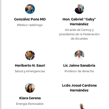
González Pons MD
Hon. Gabriel “Gaby”
Hernández
Médico radiólogo
Alcalde de Camuy y
presidente de la Federación
de Alcaldes
Heriberto N. Saurí
Lic Jaime Sanabria
Salud y emergencias
Profesor de derecho
Lcdo Josué Cardona
Hernández
Kiara Gerena
Energía Renovable