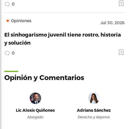
0
Opiniones
Jul 30, 2026
El sinhogarismo juvenil tiene rostro, historia
y solución
0
Opinión y Comentarios
Lic Alexis Quiñones
Adriana Sánchez
Abogado
Derecho y deporte