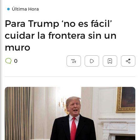
Última Hora
Para Trump ‘no es fácil’
cuidar la frontera sin un
muro
0