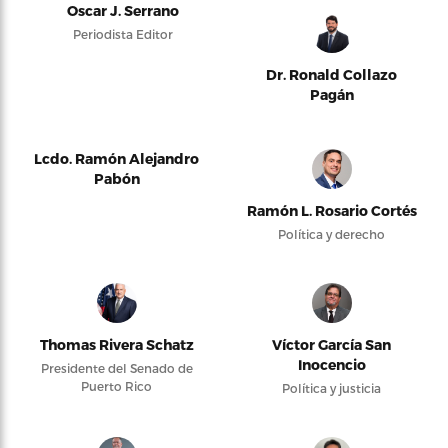
Oscar J. Serrano
Periodista Editor
Dr. Ronald Collazo
Pagán
Lcdo. Ramón Alejandro
Pabón
Ramón L. Rosario Cortés
Política y derecho
Thomas Rivera Schatz
Víctor García San
Inocencio
Presidente del Senado de
Puerto Rico
Política y justicia