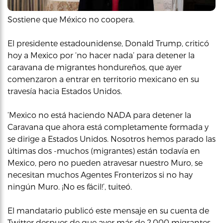
Sostiene que México no coopera.
El presidente estadounidense, Donald Trump, criticó
hoy a Mexico por ‘no hacer nada’ para detener la
caravana de migrantes hondureños, que ayer
comenzaron a entrar en territorio mexicano en su
travesía hacia Estados Unidos.
‘Mexico no está haciendo NADA para detener la
Caravana que ahora está completamente formada y
se dirige a Estados Unidos. Nosotros hemos parado las
últimas dos -muchos (migrantes) están todavía en
Mexico, pero no pueden atravesar nuestro Muro, se
necesitan muchos Agentes Fronterizos si no hay
ningún Muro. ¡No es fácil!’, tuiteó.
El mandatario publicó este mensaje en su cuenta de
Twitter despues de que ayer más de 2,000 migrantes