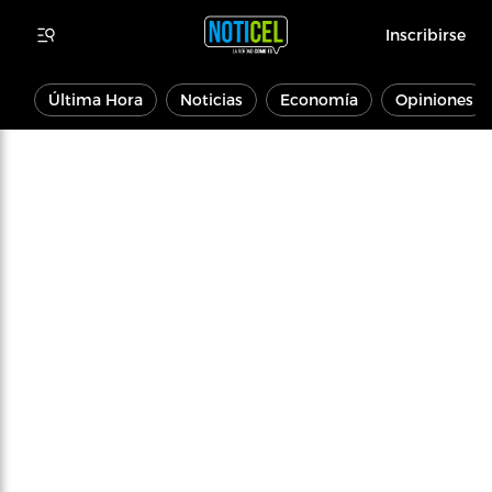
Inscribirse
Última Hora
Noticias
Economía
Opiniones