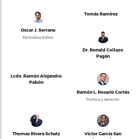
Tomás Ramírez
Oscar J. Serrano
Periodista Editor
Dr. Ronald Collazo
Pagán
Lcdo. Ramón Alejandro
Pabón
Ramón L. Rosario Cortés
Política y derecho
Thomas Rivera Schatz
Víctor García San