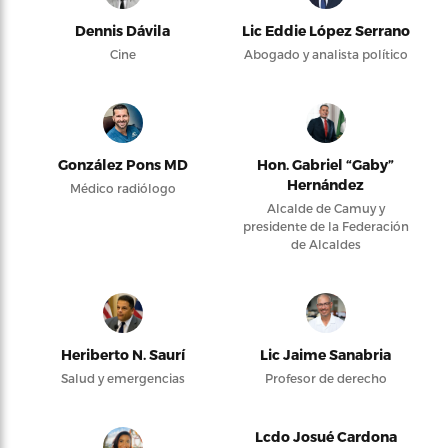
Dennis Dávila
Lic Eddie López Serrano
Cine
Abogado y analista político
González Pons MD
Hon. Gabriel “Gaby”
Hernández
Médico radiólogo
Alcalde de Camuy y
presidente de la Federación
de Alcaldes
Heriberto N. Saurí
Lic Jaime Sanabria
Salud y emergencias
Profesor de derecho
Lcdo Josué Cardona