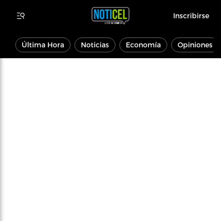
Inscribirse
Última Hora
Noticias
Economía
Opiniones