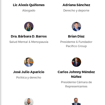
Lic Alexis Quiñones
Adriana Sánchez
Abogado
Derecho y deporte
Dra. Bárbara D. Barros
Brian Díaz
Salud Mental & Menopausia
Presidente & Fundador
Pacifico Group
José Julio Aparicio
Carlos Johnny Méndez
Núñez
Política y derecho
Presidente Cámara de
Representantes