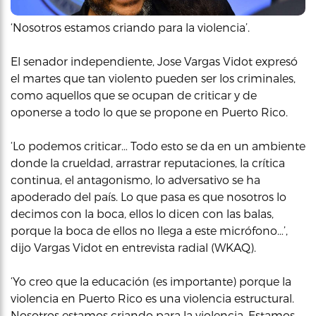
‘Nosotros estamos criando para la violencia’.
El senador independiente, Jose Vargas Vidot expresó
el martes que tan violento pueden ser los criminales,
como aquellos que se ocupan de criticar y de
oponerse a todo lo que se propone en Puerto Rico.
‘Lo podemos criticar… Todo esto se da en un ambiente
donde la crueldad, arrastrar reputaciones, la crítica
continua, el antagonismo, lo adversativo se ha
apoderado del país. Lo que pasa es que nosotros lo
decimos con la boca, ellos lo dicen con las balas,
porque la boca de ellos no llega a este micrófono…’,
dijo Vargas Vidot en entrevista radial (WKAQ).
‘Yo creo que la educación (es importante) porque la
violencia en Puerto Rico es una violencia estructural.
Nosotros estamos criando para la violencia. Estamos