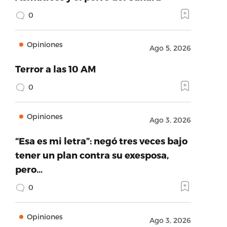
0
Opiniones
Ago 5, 2026
Terror a las 10 AM
0
Opiniones
Ago 3, 2026
“Esa es mi letra”: negó tres veces bajo
tener un plan contra su exesposa,
pero…
0
Opiniones
Ago 3, 2026