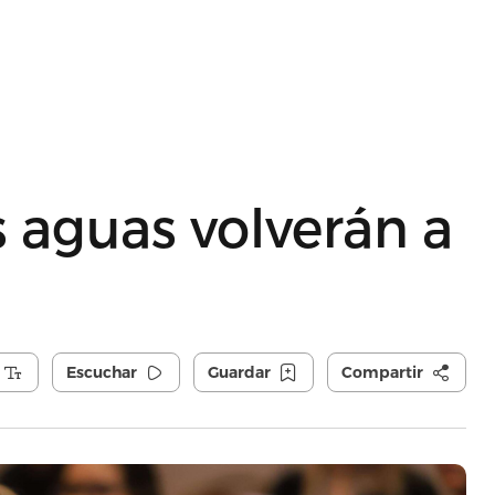
as aguas volverán a
Escuchar
Guardar
Compartir