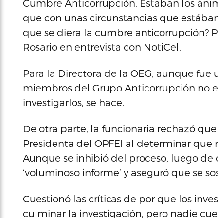
Cumbre Anticorrupción. Estaban los ánimo
que con unas circunstancias que estábam
que se diera la cumbre anticorrupción? Pu
Rosario en entrevista con NotiCel.
Para la Directora de la OEG, aunque fue u
miembros del Grupo Anticorrupción no es
investigarlos, se hace.
De otra parte, la funcionaria rechazó que s
Presidenta del OPFEI al determinar que no
Aunque se inhibió del proceso, luego de 
‘voluminoso informe’ y aseguró que se so
Cuestionó las críticas de por que los inv
culminar la investigación, pero nadie cu