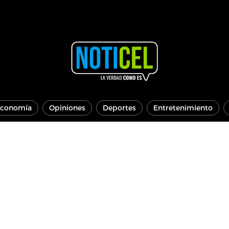
conomía
Opiniones
Deportes
Entretenimiento