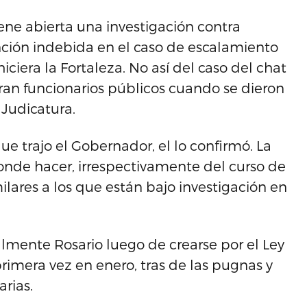
ene abierta una investigación contra
ción indebida en el caso de escalamiento
iciera la Fortaleza. No así del caso del chat
an funcionarios públicos cuando se dieron
 Judicatura.
e trajo el Gobernador, el lo confirmó. La
ponde hacer, irrespectivamente del curso de
lares a los que están bajo investigación en
lmente Rosario luego de crearse por el Ley
primera vez en enero, tras de las pugnas y
rias.