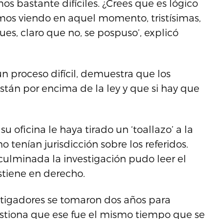
s bastante difíciles. ¿Crees que es lógico
os viendo en aquel momento, tristísimas,
es, claro que no, se pospuso’, explicó
n proceso difícil, demuestra que los
tán por encima de la ley y que si hay que
u oficina le haya tirado un ‘toallazo’ a la
 tenían jurisdicción sobre los referidos.
culminada la investigación pudo leer el
stiene en derecho.
estigadores se tomaron dos años para
estiona que ese fue el mismo tiempo que se