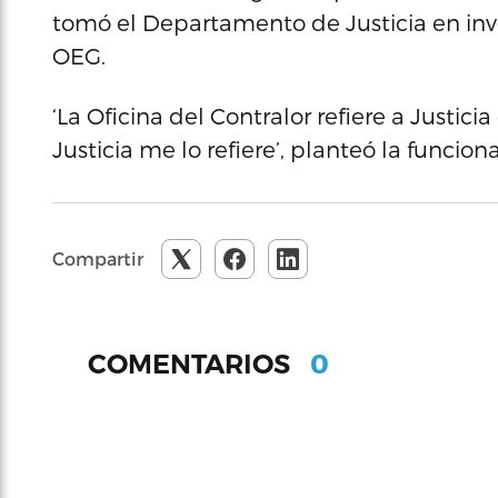
tomó el Departamento de Justicia en inves
OEG.
‘La Oficina del Contralor refiere a Justici
Justicia me lo refiere’, planteó la funciona
Compartir
0
COMENTARIOS