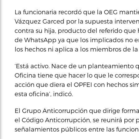
La funcionaria recordó que la OEG manti
Vázquez Garced por la supuesta interven
contra su hija, producto del referido que h
de WhatsApp ya que los implicados no er
los hechos ni aplica a los miembros de la
‘Está activo. Nace de un planteamiento qu
Oficina tiene que hacer lo que le corres
acción que diera el OPFEI con hechos simi
esta oficina’, indicó.
El Grupo Anticorrupción que dirige forma
el Código Anticorrupción, se reunirá por 
señalamientos públicos entre las funciona