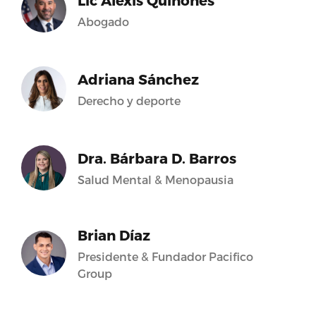
Lic Alexis Quiñones
Abogado
Adriana Sánchez
Derecho y deporte
Dra. Bárbara D. Barros
Salud Mental & Menopausia
Brian Díaz
Presidente & Fundador Pacifico
Group