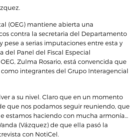
ázquez.
al (OEG) mantiene abierta una
icos contra la secretaria del Departamento
y pese a serias imputaciones entre esta y
a del Panel del Fiscal Especial
a OEG, Zulma Rosario, está convencida que
 como integrantes del Grupo Interagencial
lver a su nivel. Claro que en un momento
ide que nos podamos seguir reuniendo, que
que estamos haciendo con mucha armonía…
Wanda (Vázquez) de que ella pasó la
trevista con NotiCel.