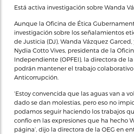
Está activa investigación sobre Wanda V
Aunque la Oficina de Ética Gubernament
investigación sobre los señalamientos et
de Justicia (DJ), Wanda Vázquez Garced, 
Nydia Cotto Vives, presidenta de la Oficin
Independiente (OPFEI), la directora de l
podrán mantener el trabajo colaborativo
Anticorrupción.
‘Estoy convencida que las aguas van a vo
dado se dan molestias, pero eso no imp
podamos seguir haciendo los trabajos 
confío en las expresiones que ha hecho 
página’, dijo la directora de la OEG en en