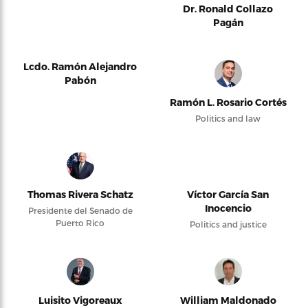
Dr. Ronald Collazo
Pagán
Lcdo. Ramón Alejandro
Pabón
Ramón L. Rosario Cortés
Politics and law
Thomas Rivera Schatz
Víctor García San
Inocencio
Presidente del Senado de
Puerto Rico
Politics and justice
Luisito Vigoreaux
William Maldonado