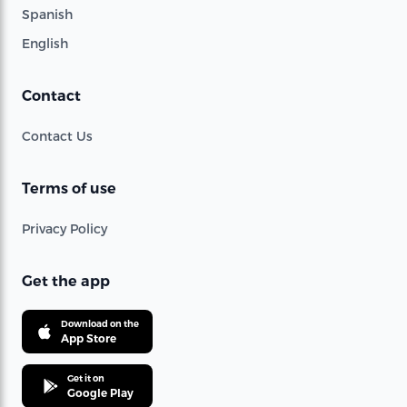
Spanish
English
Contact
Contact Us
Terms of use
Privacy Policy
Get the app
Download on the
App Store
Get it on
Google Play