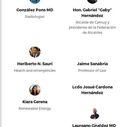
González Pons MD
Hon. Gabriel “Gaby”
Hernández
Radiologist
Alcalde de Camuy y
presidente de la Federación
de Alcaldes
Heriberto N. Saurí
Jaime Sanabria
Health and emergencies
Professor of Law
Lcdo Josué Cardona
Hernández
Kiara Gerena
Renewable Energy
Laureano Giraldez MD