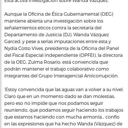
Está activa investigación sobre Wanda Vázquez.
Aunque la Oficina de Ética Gubernamental (OEG)
mantiene abierta una investigación sobre los
señalamientos eticos contra la secretaria del
Departamento de Justicia (DJ), Wanda Vázquez
Garced, y pese a serias imputaciones entre esta y
Nydia Cotto Vives, presidenta de la Oficina del Panel
del Fiscal Especial Independiente (OPFEI), la directora
de la OEG, Zulma Rosario, está convencida que
podrán mantener el trabajo colaborativo como
integrantes del Grupo Interagencial Anticorrupción.
‘Estoy convencida que las aguas van a volver a su nivel.
Claro que en un momento dado se dan molestias,
pero eso no impide que nos podamos seguir
reuniendo, que podamos seguir haciendo los trabajos
que estamos haciendo con mucha armonía… confío
en las expresiones que ha hecho Wanda (Vázquez) de