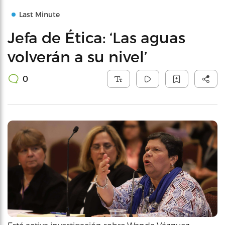
Last Minute
Jefa de Ética: ‘Las aguas
volverán a su nivel’
0