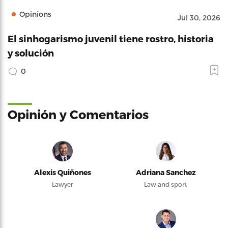
Opinions
Jul 30, 2026
El sinhogarismo juvenil tiene rostro, historia
y solución
0
Opinión y Comentarios
Alexis Quiñones
Adriana Sanchez
Lawyer
Law and sport