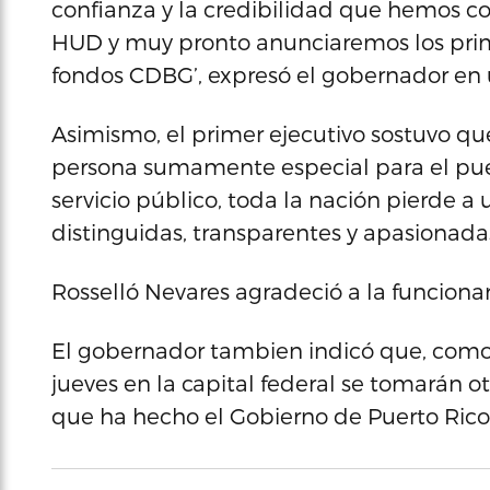
confianza y la credibilidad que hemos c
HUD y muy pronto anunciaremos los prime
fondos CDBG’, expresó el gobernador en 
Asimismo, el primer ejecutivo sostuvo qu
persona sumamente especial para el puebl
servicio público, toda la nación pierde a
distinguidas, transparentes y apasionadas
Rosselló Nevares agradeció a la funcionar
El gobernador tambien indicó que, como
jueves en la capital federal se tomarán o
que ha hecho el Gobierno de Puerto Rico