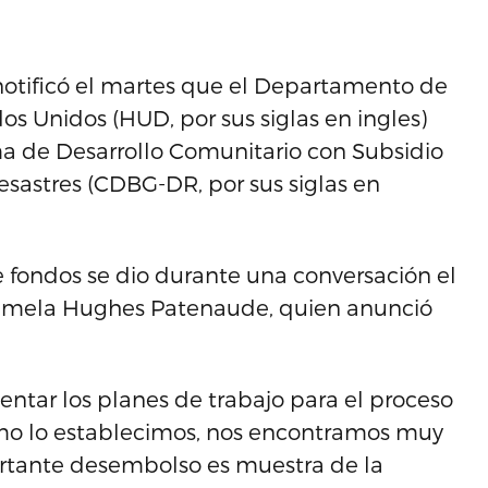
notificó el martes que el Departamento de
os Unidos (HUD, por sus siglas en ingles)
ma de Desarrollo Comunitario con Subsidio
astres (CDBG-DR, por sus siglas en
e fondos se dio durante una conversación el
 Pamela Hughes Patenaude, quien anunció
tar los planes de trabajo para el proceso
omo lo establecimos, nos encontramos muy
ortante desembolso es muestra de la