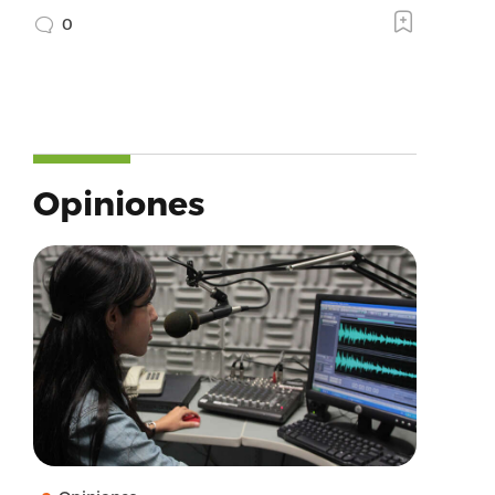
0
Opiniones