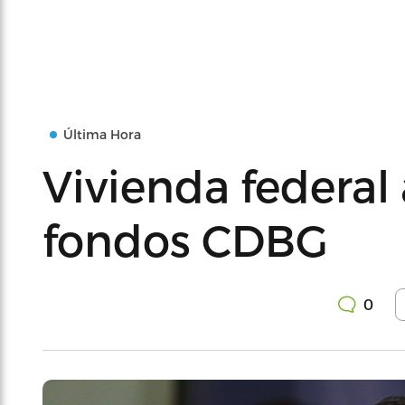
Última Hora
Vivienda federal
fondos CDBG
0