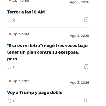
Opiniones
Ago 5, 2026
Terror a las 10 AM
0
Opiniones
Ago 3, 2026
“Esa es mi letra”: negó tres veces bajo
tener un plan contra su exesposa,
pero…
0
Opiniones
Ago 3, 2026
Voy a Trump y pago doble
0