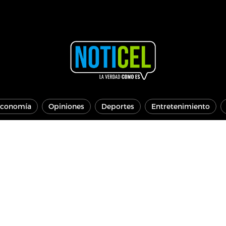
conomía
Opiniones
Deportes
Entretenimiento