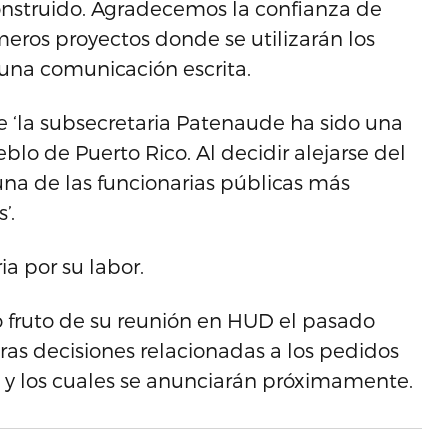
onstruido. Agradecemos la confianza de
ros proyectos donde se utilizarán los
una comunicación escrita.
e ‘la subsecretaria Patenaude ha sido una
o de Puerto Rico. Al decidir alejarse del
 una de las funcionarias públicas más
’.
ia por su labor.
 fruto de su reunión en HUD el pasado
tras decisiones relacionadas a los pedidos
 y los cuales se anunciarán próximamente.