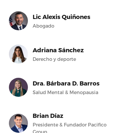
Lic Alexis Quiñones
Abogado
Adriana Sánchez
Derecho y deporte
Dra. Bárbara D. Barros
Salud Mental & Menopausia
Brian Díaz
Presidente & Fundador Pacifico
Group