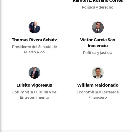
Ramón L. Rosario Cortés
Política y derecho
Thomas Rivera Schatz
Víctor García San
Inocencio
Presidente del Senado de
Puerto Rico
Política y justicia
Luisito Vigoreaux
William Maldonado
Columnista Cultural y de
Economista y Estratega
Entretenimiento
Financiero