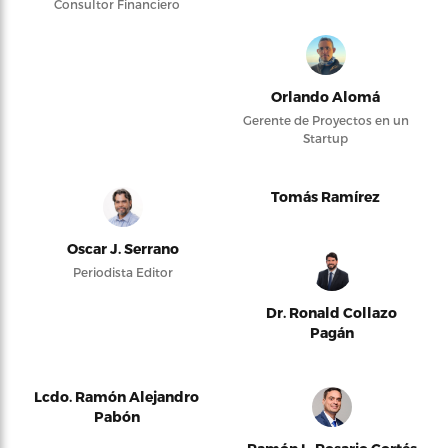
Consultor Financiero
Orlando Alomá
Gerente de Proyectos en un
Startup
Tomás Ramírez
Oscar J. Serrano
Periodista Editor
Dr. Ronald Collazo
Pagán
Lcdo. Ramón Alejandro
Pabón