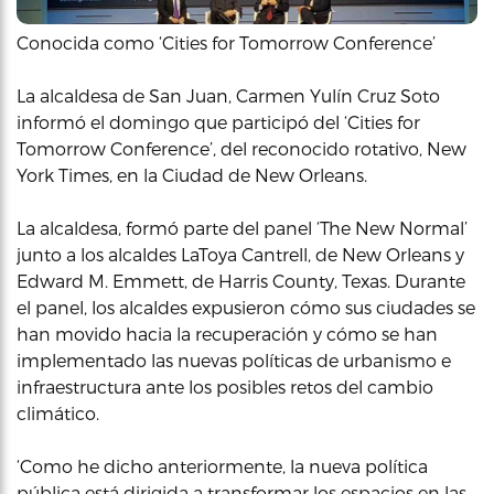
Conocida como ‘Cities for Tomorrow Conference’
La alcaldesa de San Juan, Carmen Yulín Cruz Soto
informó el domingo que participó del ‘Cities for
Tomorrow Conference’, del reconocido rotativo, New
York Times, en la Ciudad de New Orleans.
La alcaldesa, formó parte del panel ‘The New Normal’
junto a los alcaldes LaToya Cantrell, de New Orleans y
Edward M. Emmett, de Harris County, Texas. Durante
el panel, los alcaldes expusieron cómo sus ciudades se
han movido hacia la recuperación y cómo se han
implementado las nuevas políticas de urbanismo e
infraestructura ante los posibles retos del cambio
climático.
‘Como he dicho anteriormente, la nueva política
pública está dirigida a transformar los espacios en las