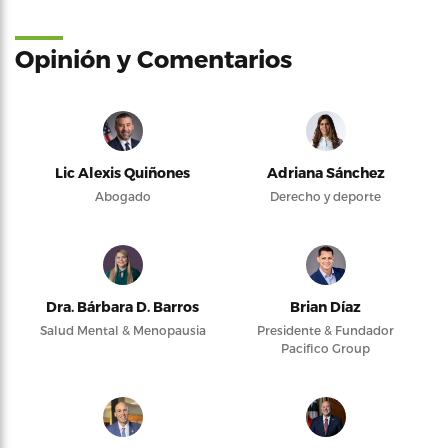
Opinión y Comentarios
Lic Alexis Quiñones
Adriana Sánchez
Abogado
Derecho y deporte
Dra. Bárbara D. Barros
Brian Díaz
Salud Mental & Menopausia
Presidente & Fundador
Pacifico Group