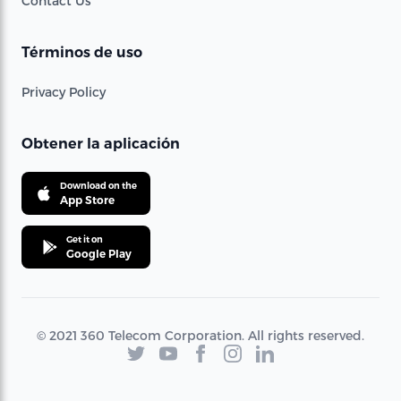
Contact Us
Términos de uso
Privacy Policy
Obtener la aplicación
Download on the
App Store
Get it on
Google Play
© 2021 360 Telecom Corporation. All rights reserved.