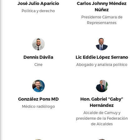
José Julio Aparicio
Carlos Johnny Méndez
Núñez
Política y derecho
Presidente Cámara de
Representantes
Dennis Dávila
Lic Eddie López Serrano
Cine
Abogado y analista político
González Pons MD
Hon. Gabriel “Gaby”
Hernández
Médico radiólogo
Alcalde de Camuy y
presidente de la Federación
de Alcaldes