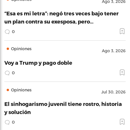
Ago 3, 2026
“Esa es mi letra”: negó tres veces bajo tener
un plan contra su exesposa, pero…
0
Opiniones
Ago 3, 2026
Voy a Trump y pago doble
0
Opiniones
Jul 30, 2026
El sinhogarismo juvenil tiene rostro, historia
y solución
0