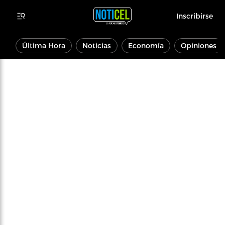
Inscribirse
Última Hora
Noticias
Economía
Opiniones