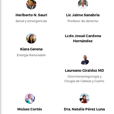
Heriberto N. Saurí
Lic Jaime Sanabria
Salud y emergencias
Profesor de derecho
Lcdo Josué Cardona
Hernández
Kiara Gerena
Energía Renovable
Laureano Giraldez MD
Otorrinolaringología y
Cirugía de Cabeza y Cuello
Moises Cortés
Dra. Natalie Pérez Luna