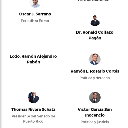
Oscar J. Serrano
Periodista Editor
Dr. Ronald Collazo
Pagán
Lcdo. Ramón Alejandro
Pabón
Ramón L. Rosario Cortés
Política y derecho
Thomas Rivera Schatz
Víctor García San
Inocencio
Presidente del Senado de
Puerto Rico
Política y justicia