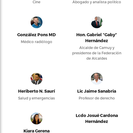
Cine
Abogado y analista político
González Pons MD
Hon. Gabriel “Gaby”
Hernández
Médico radiólogo
Alcalde de Camuy y
presidente de la Federación
de Alcaldes
Heriberto N. Saurí
Lic Jaime Sanabria
Salud y emergencias
Profesor de derecho
Lcdo Josué Cardona
Hernández
Kiara Gerena