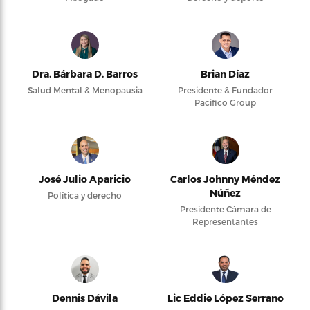
Dra. Bárbara D. Barros
Brian Díaz
Salud Mental & Menopausia
Presidente & Fundador
Pacifico Group
José Julio Aparicio
Carlos Johnny Méndez
Núñez
Política y derecho
Presidente Cámara de
Representantes
Dennis Dávila
Lic Eddie López Serrano