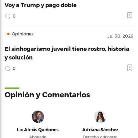
Voy a Trump y pago doble
0
Opiniones
Jul 30, 2026
El sinhogarismo juvenil tiene rostro, historia
y solución
0
Opinión y Comentarios
Lic Alexis Quiñones
Adriana Sánchez
Abogado
Derecho y deporte