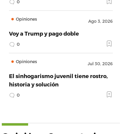
0
Opiniones
Ago 3, 2026
Voy a Trump y pago doble
0
Opiniones
Jul 30, 2026
El sinhogarismo juvenil tiene rostro,
historia y solución
0