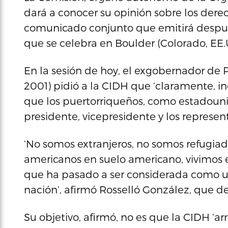
dará a conocer su opinión sobre los derec
comunicado conjunto que emitirá despues
que se celebra en Boulder (Colorado, EE.U
En la sesión de hoy, el exgobernador de 
2001) pidió a la CIDH que ‘claramente, 
que los puertorriqueños, como estadounid
presidente, vicepresidente y los represen
‘No somos extranjeros, no somos refugiad
americanos en suelo americano, vivimos 
que ha pasado a ser considerada como 
nación’, afirmó Rosselló González, que d
Su objetivo, afirmó, no es que la CIDH ‘arr