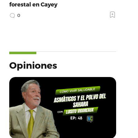
forestal en Cayey
0
Opiniones