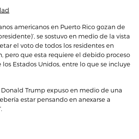
dad
danos americanos en Puerto Rico gozan de
residente)’, se sostuvo en medio de la vista
tar el voto de todos los residentes en
n, pero que esta requiere el debido proceso
 los Estados Unidos, entre lo que se incluye
nte, Donald Trump expuso en medio de una
 debería estar pensando en anexarse a
.