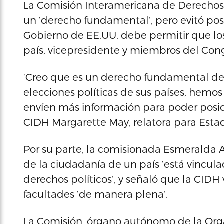
La Comisión Interamericana de Derechos
un ‘derecho fundamental’, pero evitó pos
Gobierno de EE.UU. debe permitir que los
país, vicepresidente y miembros del Con
‘Creo que es un derecho fundamental de 
elecciones políticas de sus países, hemos
envíen más información para poder posici
CIDH Margarette May, relatora para Esta
Por su parte, la comisionada Esmeralda A
de la ciudadanía de un país ‘está vincul
derechos políticos’, y señaló que la CIDH 
facultades ‘de manera plena’.
La Comisión, órgano autónomo de la Org