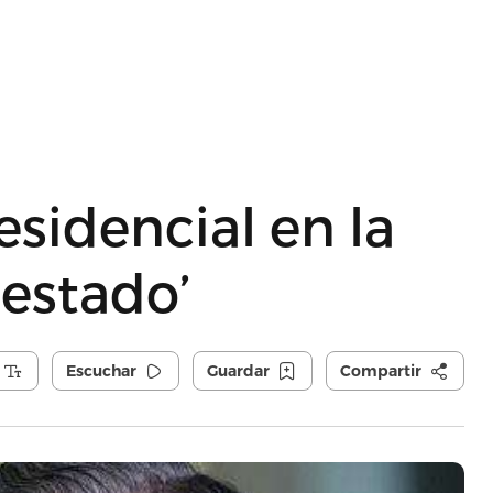
esidencial en la
 estado’
Escuchar
Guardar
Compartir