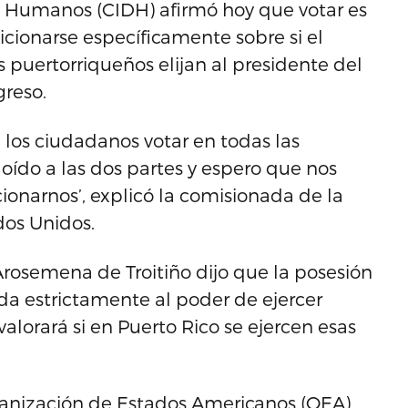
 Humanos (CIDH) afirmó hoy que votar es
icionarse específicamente sobre si el
 puertorriqueños elijan al presidente del
greso.
los ciudadanos votar en todas las
 oído a las dos partes y espero que nos
onarnos’, explicó la comisionada de la
dos Unidos.
rosemena de Troitiño dijo que la posesión
ada estrictamente al poder de ejercer
valorará si en Puerto Rico se ejercen esas
anización de Estados Americanos (OEA),