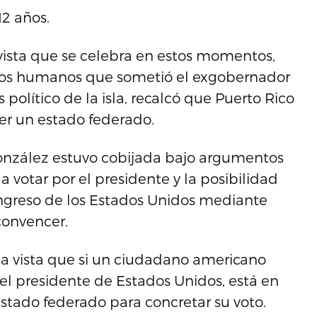
12 años.
vista que se celebra en estos momentos,
chos humanos que sometió el exgobernador
 político de la isla, recalcó que Puerto Rico
ser un estado federado.
González estuvo cobijada bajo argumentos
 votar por el presidente y la posibilidad
ongreso de los Estados Unidos mediante
convencer.
 la vista que si un ciudadano americano
 el presidente de Estados Unidos, está en
tado federado para concretar su voto.