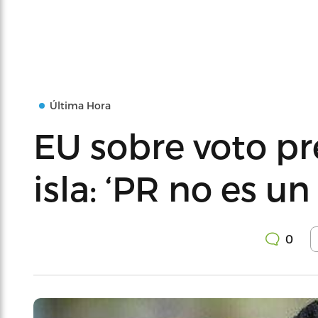
Última Hora
EU sobre voto pr
isla: ‘PR no es un
0