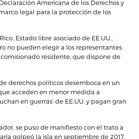
la Declaración Americana de los Derechos y
arco legal para la protección de los
Rico, Estado libre asociado de EE.UU.,
ro no pueden elegir a los representantes
n comisionado residente, que dispone de
a de derechos políticos desemboca en un
os que acceden en menor medida a
uchan en guerras’ de EE.UU. y pagan gran
ador, se puso de manifiesto con el trato a
ría golpeó la isla en septiembre de 2017,