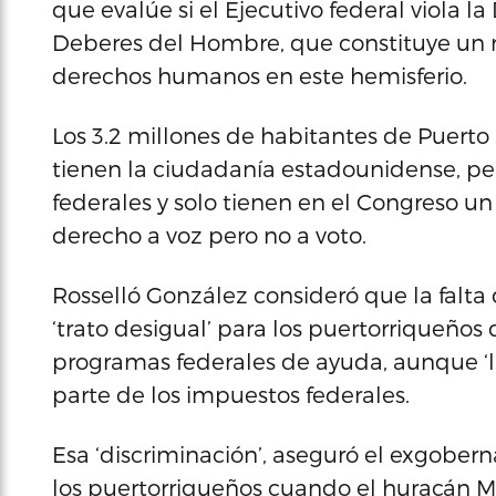
que evalúe si el Ejecutivo federal viola 
Deberes del Hombre, que constituye un m
derechos humanos en este hemisferio.
Los 3.2 millones de habitantes de Puerto 
tienen la ciudadanía estadounidense, pe
federales y solo tienen en el Congreso u
derecho a voz pero no a voto.
Rosselló González consideró que la falt
‘trato desigual’ para los puertorriqueñ
programas federales de ayuda, aunque ‘l
parte de los impuestos federales.
Esa ‘discriminación’, aseguró el exgobern
los puertorriqueños cuando el huracán Ma