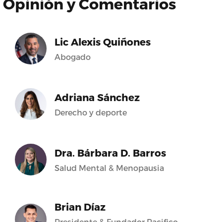
Opinión y Comentarios
Lic Alexis Quiñones
Abogado
Adriana Sánchez
Derecho y deporte
Dra. Bárbara D. Barros
Salud Mental & Menopausia
Brian Díaz
Presidente & Fundador Pacifico