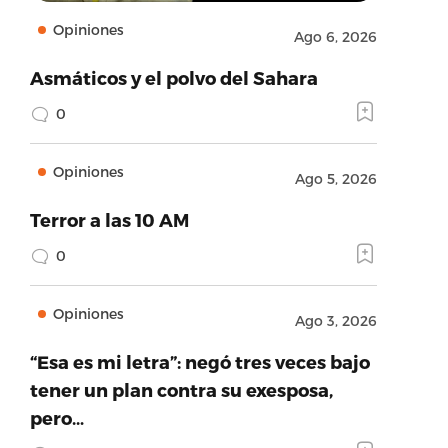
Opiniones
Ago 6, 2026
Asmáticos y el polvo del Sahara
0
Opiniones
Ago 5, 2026
Terror a las 10 AM
0
Opiniones
Ago 3, 2026
“Esa es mi letra”: negó tres veces bajo
tener un plan contra su exesposa,
pero…