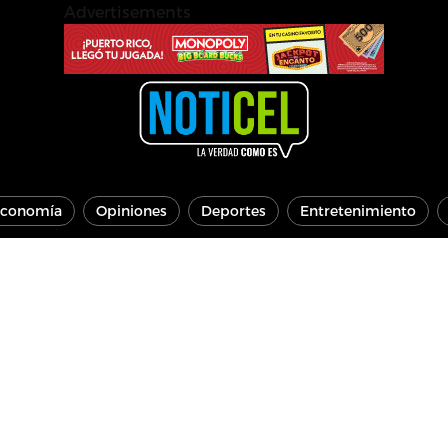
Advertisements
conomía
Opiniones
Deportes
Entretenimiento