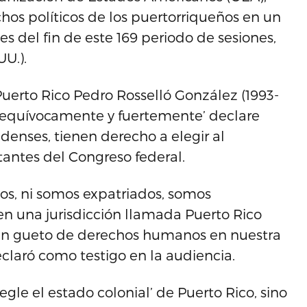
hos políticos de los puertorriqueños en un
 del fin de este 169 periodo de sesiones,
U.).
Puerto Rico Pedro Rosselló González (1993-
inequívocamente y fuertemente’ declare
enses, tienen derecho a elegir al
tantes del Congreso federal.
os, ni somos expatriados, somos
en una jurisdicción llamada Puerto Rico
un gueto de derechos humanos en nuestra
eclaró como testigo en la audiencia.
egle el estado colonial’ de Puerto Rico, sino