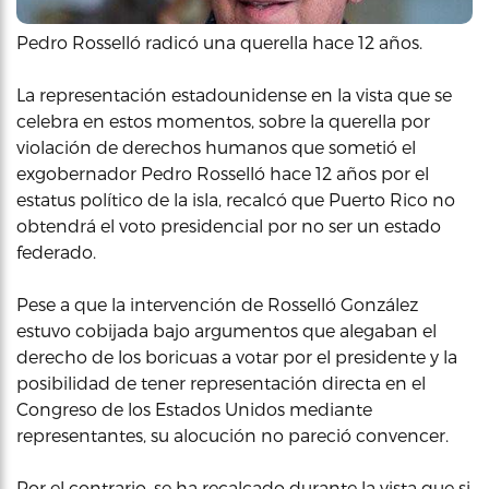
Pedro Rosselló radicó una querella hace 12 años.
La representación estadounidense en la vista que se
celebra en estos momentos, sobre la querella por
violación de derechos humanos que sometió el
exgobernador Pedro Rosselló hace 12 años por el
estatus político de la isla, recalcó que Puerto Rico no
obtendrá el voto presidencial por no ser un estado
federado.
Pese a que la intervención de Rosselló González
estuvo cobijada bajo argumentos que alegaban el
derecho de los boricuas a votar por el presidente y la
posibilidad de tener representación directa en el
Congreso de los Estados Unidos mediante
representantes, su alocución no pareció convencer.
Por el contrario, se ha recalcado durante la vista que si