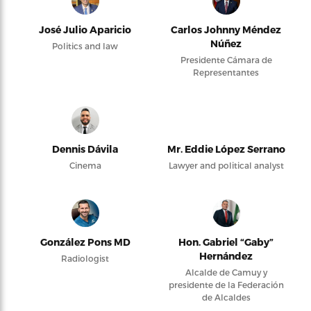
José Julio Aparicio
Carlos Johnny Méndez
Núñez
Politics and law
Presidente Cámara de
Representantes
Dennis Dávila
Mr. Eddie López Serrano
Cinema
Lawyer and political analyst
González Pons MD
Hon. Gabriel “Gaby”
Hernández
Radiologist
Alcalde de Camuy y
presidente de la Federación
de Alcaldes