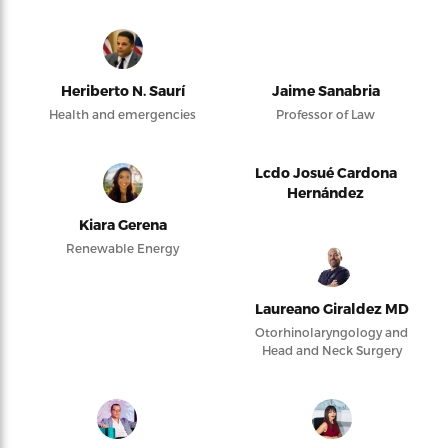
Heriberto N. Saurí
Jaime Sanabria
Health and emergencies
Professor of Law
Lcdo Josué Cardona
Hernández
Kiara Gerena
Renewable Energy
Laureano Giraldez MD
Otorhinolaryngology and
Head and Neck Surgery