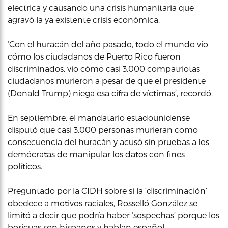
electrica y causando una crisis humanitaria que
agravó la ya existente crisis económica.
‘Con el huracán del año pasado, todo el mundo vio
cómo los ciudadanos de Puerto Rico fueron
discriminados, vio cómo casi 3,000 compatriotas
ciudadanos murieron a pesar de que el presidente
(Donald Trump) niega esa cifra de víctimas’, recordó.
En septiembre, el mandatario estadounidense
disputó que casi 3,000 personas murieran como
consecuencia del huracán y acusó sin pruebas a los
demócratas de manipular los datos con fines
políticos.
Preguntado por la CIDH sobre si la ‘discriminación’
obedece a motivos raciales, Rosselló González se
limitó a decir que podría haber ‘sospechas’ porque los
boricuas son hispanos y hablan español.