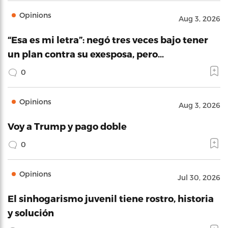
Opinions
Aug 3, 2026
“Esa es mi letra”: negó tres veces bajo tener
un plan contra su exesposa, pero…
0
Opinions
Aug 3, 2026
Voy a Trump y pago doble
0
Opinions
Jul 30, 2026
El sinhogarismo juvenil tiene rostro, historia
y solución