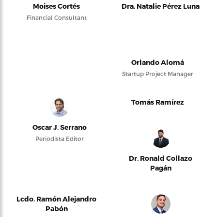
Moises Cortés
Dra. Natalie Pérez Luna
Financial Consultant
Orlando Alomá
Startup Project Manager
Tomás Ramírez
Oscar J. Serrano
Periodista Editor
Dr. Ronald Collazo
Pagán
Lcdo. Ramón Alejandro
Pabón