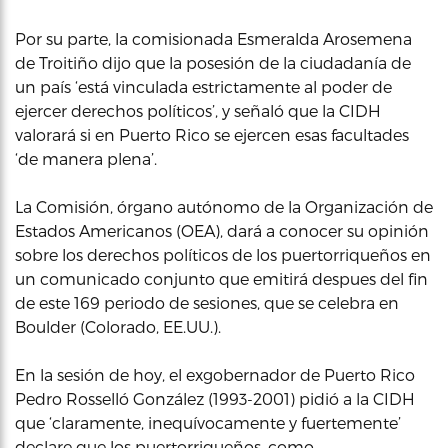
Por su parte, la comisionada Esmeralda Arosemena
de Troitiño dijo que la posesión de la ciudadanía de
un país ‘está vinculada estrictamente al poder de
ejercer derechos políticos’, y señaló que la CIDH
valorará si en Puerto Rico se ejercen esas facultades
‘de manera plena’.
La Comisión, órgano autónomo de la Organización de
Estados Americanos (OEA), dará a conocer su opinión
sobre los derechos políticos de los puertorriqueños en
un comunicado conjunto que emitirá despues del fin
de este 169 periodo de sesiones, que se celebra en
Boulder (Colorado, EE.UU.).
En la sesión de hoy, el exgobernador de Puerto Rico
Pedro Rosselló González (1993-2001) pidió a la CIDH
que ‘claramente, inequívocamente y fuertemente’
declare que los puertorriqueños, como