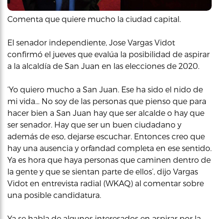
Comenta que quiere mucho la ciudad capital.
El senador independiente, Jose Vargas Vidot
confirmó el jueves que evalúa la posibilidad de aspirar
a la alcaldía de San Juan en las elecciones de 2020.
‘Yo quiero mucho a San Juan. Ese ha sido el nido de
mi vida… No soy de las personas que pienso que para
hacer bien a San Juan hay que ser alcalde o hay que
ser senador. Hay que ser un buen ciudadano y
además de eso, dejarse escuchar. Entonces creo que
hay una ausencia y orfandad completa en ese sentido.
Ya es hora que haya personas que caminen dentro de
la gente y que se sientan parte de ellos’, dijo Vargas
Vidot en entrevista radial (WKAQ) al comentar sobre
una posible candidatura.
Ya se habla de algunos interesados en aspirar por la