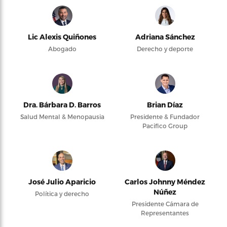
Lic Alexis Quiñones
Adriana Sánchez
Abogado
Derecho y deporte
Dra. Bárbara D. Barros
Brian Díaz
Salud Mental & Menopausia
Presidente & Fundador
Pacifico Group
José Julio Aparicio
Carlos Johnny Méndez
Núñez
Política y derecho
Presidente Cámara de
Representantes