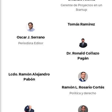
Gerente de Proyectos en un
Startup
Tomás Ramírez
Oscar J. Serrano
Periodista Editor
Dr. Ronald Collazo
Pagán
Lcdo. Ramón Alejandro
Pabón
Ramón L. Rosario Cortés
Política y derecho