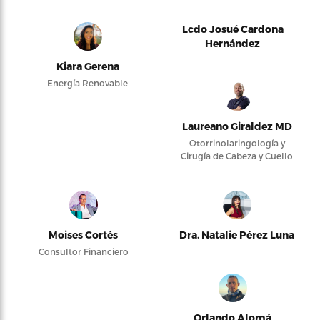
Lcdo Josué Cardona
Hernández
Kiara Gerena
Energía Renovable
Laureano Giraldez MD
Otorrinolaringología y
Cirugía de Cabeza y Cuello
Moises Cortés
Dra. Natalie Pérez Luna
Consultor Financiero
Orlando Alomá