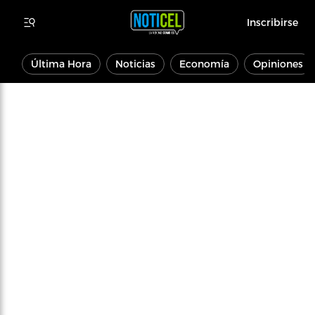
Inscribirse
Última Hora
Noticias
Economía
Opiniones