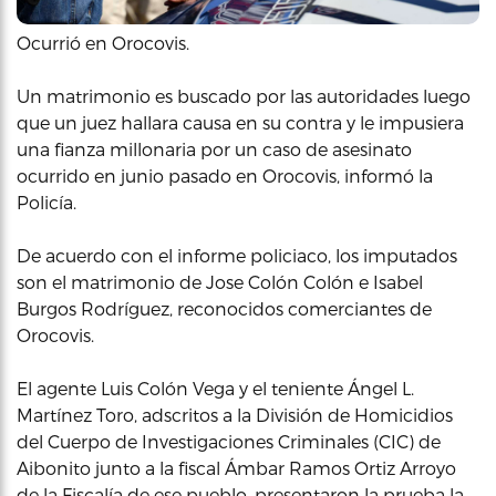
Ocurrió en Orocovis.
Un matrimonio es buscado por las autoridades luego
que un juez hallara causa en su contra y le impusiera
una fianza millonaria por un caso de asesinato
ocurrido en junio pasado en Orocovis, informó la
Policía.
De acuerdo con el informe policiaco, los imputados
son el matrimonio de Jose Colón Colón e Isabel
Burgos Rodríguez, reconocidos comerciantes de
Orocovis.
El agente Luis Colón Vega y el teniente Ángel L.
Martínez Toro, adscritos a la División de Homicidios
del Cuerpo de Investigaciones Criminales (CIC) de
Aibonito junto a la fiscal Ámbar Ramos Ortiz Arroyo
de la Fiscalía de ese pueblo, presentaron la prueba la