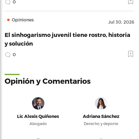
0
Opiniones
Jul 30, 2026
El sinhogarismo juvenil tiene rostro, historia
y solución
0
Opinión y Comentarios
Lic Alexis Quiñones
Adriana Sánchez
Abogado
Derecho y deporte