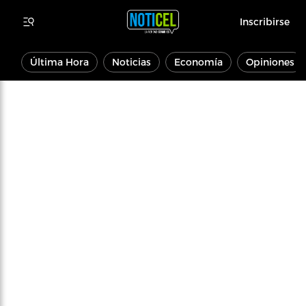
Inscribirse
Última Hora
Noticias
Economía
Opiniones