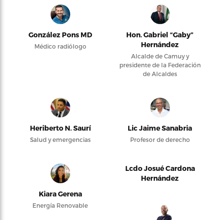
González Pons MD
Hon. Gabriel “Gaby”
Hernández
Médico radiólogo
Alcalde de Camuy y
presidente de la Federación
de Alcaldes
Heriberto N. Saurí
Lic Jaime Sanabria
Salud y emergencias
Profesor de derecho
Lcdo Josué Cardona
Hernández
Kiara Gerena
Energía Renovable