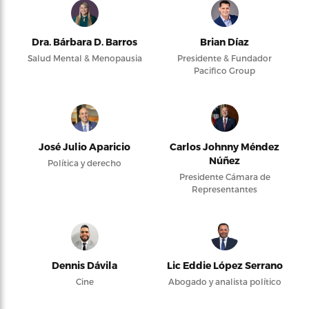
Dra. Bárbara D. Barros
Brian Díaz
Salud Mental & Menopausia
Presidente & Fundador
Pacifico Group
José Julio Aparicio
Carlos Johnny Méndez
Núñez
Política y derecho
Presidente Cámara de
Representantes
Dennis Dávila
Lic Eddie López Serrano
Cine
Abogado y analista político