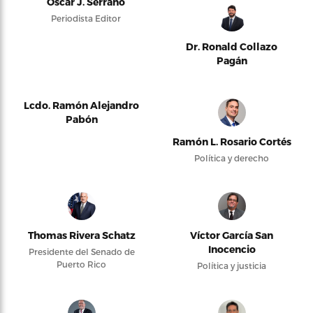
Oscar J. Serrano
Periodista Editor
Dr. Ronald Collazo
Pagán
Lcdo. Ramón Alejandro
Pabón
Ramón L. Rosario Cortés
Política y derecho
Thomas Rivera Schatz
Víctor García San
Inocencio
Presidente del Senado de
Puerto Rico
Política y justicia