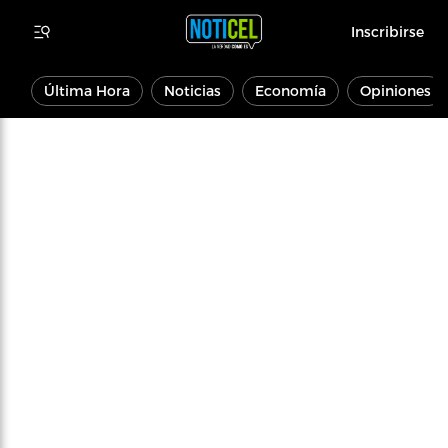
Inscribirse
Última Hora
Noticias
Economía
Opiniones