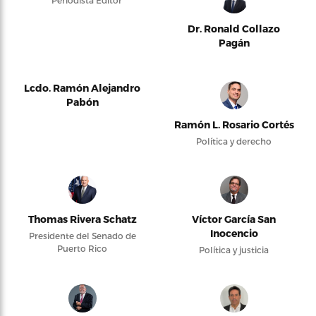
Periodista Editor
Dr. Ronald Collazo
Pagán
Lcdo. Ramón Alejandro
Pabón
Ramón L. Rosario Cortés
Política y derecho
Thomas Rivera Schatz
Víctor García San
Inocencio
Presidente del Senado de
Puerto Rico
Política y justicia