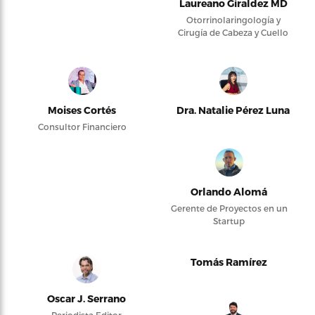
Laureano Giraldez MD
Otorrinolaringología y
Cirugía de Cabeza y Cuello
Moises Cortés
Dra. Natalie Pérez Luna
Consultor Financiero
Orlando Alomá
Gerente de Proyectos en un
Startup
Tomás Ramírez
Oscar J. Serrano