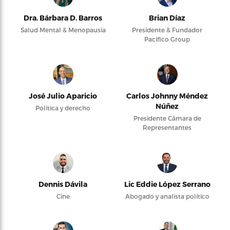
Dra. Bárbara D. Barros
Brian Díaz
Salud Mental & Menopausia
Presidente & Fundador
Pacifico Group
José Julio Aparicio
Carlos Johnny Méndez
Núñez
Política y derecho
Presidente Cámara de
Representantes
Dennis Dávila
Lic Eddie López Serrano
Cine
Abogado y analista político