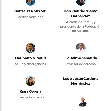
González Pons MD
Hon. Gabriel “Gaby”
Hernández
Médico radiólogo
Alcalde de Camuy y
presidente de la Federación
de Alcaldes
Heriberto N. Saurí
Lic Jaime Sanabria
Salud y emergencias
Profesor de derecho
Lcdo Josué Cardona
Hernández
Kiara Gerena
Energía Renovable