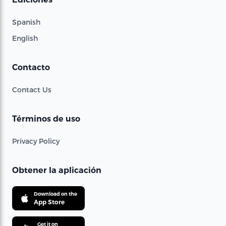
Spanish
English
Contacto
Contact Us
Términos de uso
Privacy Policy
Obtener la aplicación
Download on the
App Store
Get it on