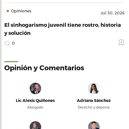
Opiniones
Jul 30, 2026
El sinhogarismo juvenil tiene rostro, historia
y solución
0
Opinión y Comentarios
Lic Alexis Quiñones
Adriana Sánchez
Abogado
Derecho y deporte