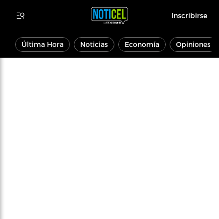
Inscribirse
Última Hora
Noticias
Economía
Opiniones