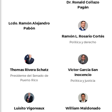
Dr. Ronald Collazo
Pagán
Lcdo. Ramón Alejandro
Pabón
Ramón L. Rosario Cortés
Política y derecho
Thomas Rivera Schatz
Víctor García San
Inocencio
Presidente del Senado de
Puerto Rico
Política y justicia
Luisito Vigoreaux
William Maldonado