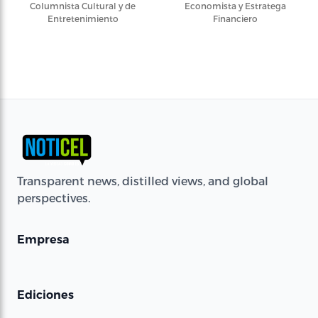
Columnista Cultural y de
Economista y Estratega
Entretenimiento
Financiero
Transparent news, distilled views, and global
perspectives.
Empresa
Ediciones