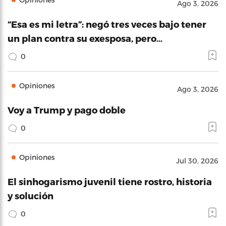
Ago 3, 2026
“Esa es mi letra”: negó tres veces bajo tener
un plan contra su exesposa, pero…
0
Opiniones
Ago 3, 2026
Voy a Trump y pago doble
0
Opiniones
Jul 30, 2026
El sinhogarismo juvenil tiene rostro, historia
y solución
0