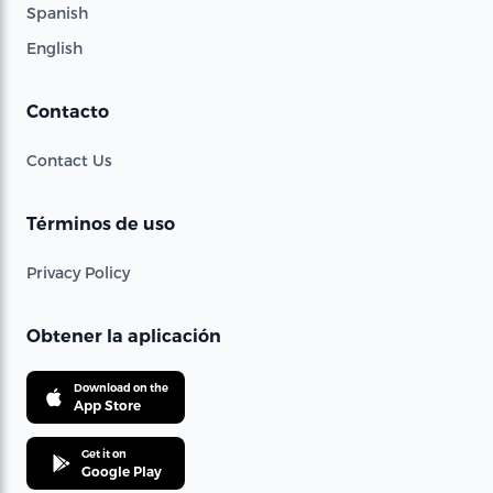
Spanish
English
Contacto
Contact Us
Términos de uso
Privacy Policy
Obtener la aplicación
Download on the
App Store
Get it on
Google Play