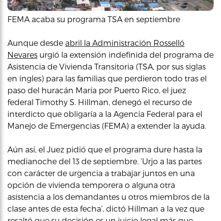
FEMA acaba su programa TSA en septiembre
Aunque desde
abril la Administración Rosselló
Nevares
urgió la extensión indefinida del programa de
Asistencia de Vivienda Transitoria (TSA, por sus siglas
en ingles) para las familias que perdieron todo tras el
paso del huracán María por Puerto Rico, el juez
federal Timothy S. Hillman, denegó el recurso de
interdicto que obligaría a la Agencia Federal para el
Manejo de Emergencias (FEMA) a extender la ayuda.
Aún así, el Juez pidió que el programa dure hasta la
medianoche del 13 de septiembre. ‘Urjo a las partes
con carácter de urgencia a trabajar juntos en una
opción de vivienda temporera o alguna otra
asistencia a los demandantes u otros miembros de la
clase antes de esta fecha’, dictó Hillman a la vez que
resaltó que su decisión es un juicio legal más que