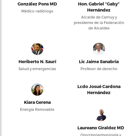
González Pons MD
Hon. Gabriel “Gaby”
Hernández
Médico radiólogo
Alcalde de Camuy y
presidente de la Federación
de Alcaldes
Heriberto N. Saurí
Lic Jaime Sanabria
Salud y emergencias
Profesor de derecho
Lcdo Josué Cardona
Hernández
Kiara Gerena
Energía Renovable
Laureano Giraldez MD
Otorrinolaringología y