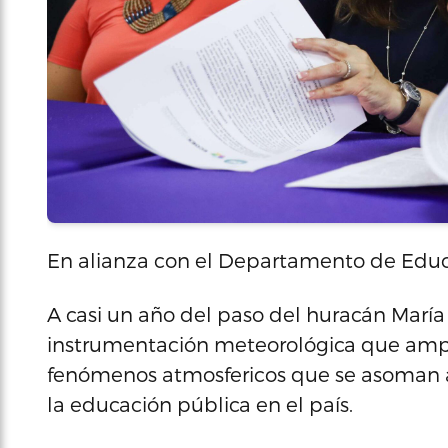
En alianza con el Departamento de Edu
A casi un año del paso del huracán María 
instrumentación meteorológica que amplia
fenómenos atmosfericos que se asoman a n
la educación pública en el país.