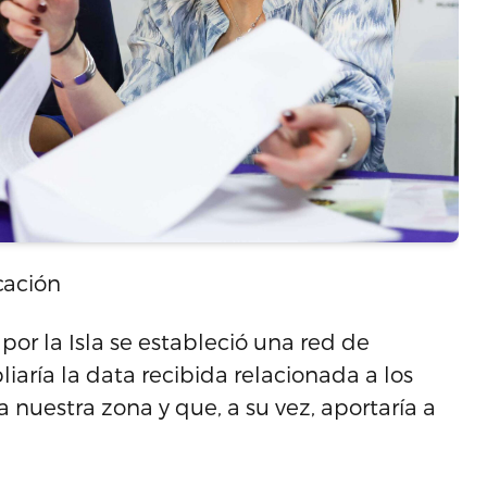
cación
por la Isla se estableció una red de
ría la data recibida relacionada a los
uestra zona y que, a su vez, aportaría a