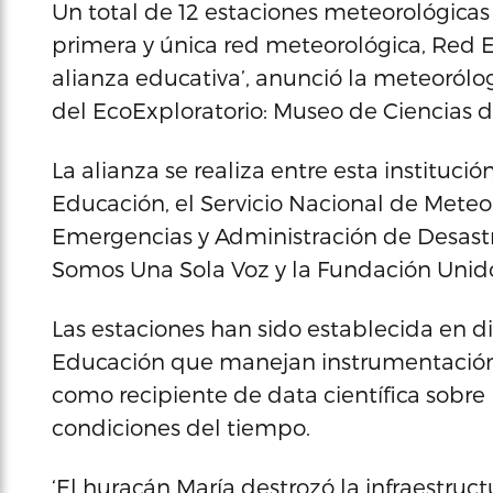
Un total de 12 estaciones meteorológicas 
primera y única red meteorológica, Red 
alianza educativa’, anunció la meteorólo
del EcoExploratorio: Museo de Ciencias 
La alianza se realiza entre esta instituci
Educación, el Servicio Nacional de Mete
Emergencias y Administración de Desastr
Somos Una Sola Voz y la Fundación Unido
Las estaciones han sido establecida en 
Educación que manejan instrumentación 
como recipiente de data científica sobre 
condiciones del tiempo.
‘El huracán María destrozó la infraestruc