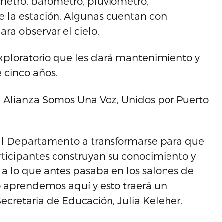
metro, barómetro, pluviómetro,
e la estación. Algunas cuentan con
ra observar el cielo.
xploratorio que les dará mantenimiento y
 cinco años.
 Alianza Somos Una Voz, Unidos por Puerto
 al Departamento a transformarse para que
articipantes construyan su conocimiento y
 a lo que antes pasaba en los salones de
 aprendemos aquí y esto traerá un
Secretaria de Educación, Julia Keleher.