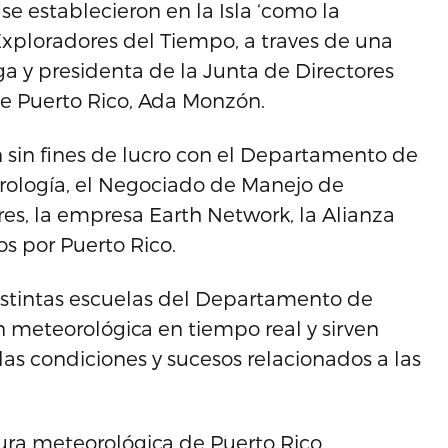
se establecieron en la Isla ‘como la
Exploradores del Tiempo, a traves de una
ga y presidenta de la Junta de Directores
de Puerto Rico, Ada Monzón.
ón sin fines de lucro con el Departamento de
orología, el Negociado de Manejo de
es, la empresa Earth Network, la Alianza
s por Puerto Rico.
distintas escuelas del Departamento de
meteorológica en tiempo real y sirven
las condiciones y sucesos relacionados a las
tura meteorológica de Puerto Rico.