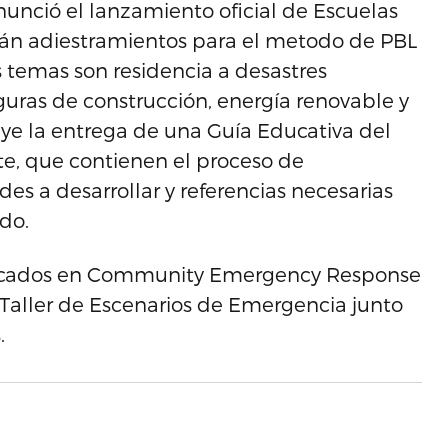
nunció el lanzamiento oficial de Escuelas
birán adiestramientos para el metodo de PBL
 temas son residencia a desastres
guras de construcción, energía renovable y
ye la entrega de una Guía Educativa del
te, que contienen el proceso de
ades a desarrollar y referencias necesarias
do.
tificados en Community Emergency Response
 Taller de Escenarios de Emergencia junto
.