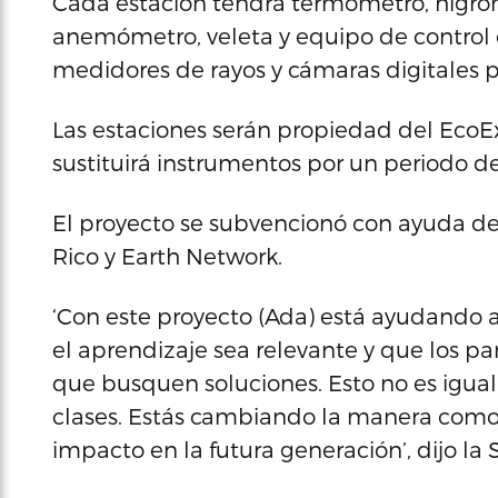
Cada estación tendrá termómetro, higró
anemómetro, veleta y equipo de control 
medidores de rayos y cámaras digitales pa
Las estaciones serán propiedad del EcoE
sustituirá instrumentos por un periodo de
El proyecto se subvencionó con ayuda de
Rico y Earth Network.
‘Con este proyecto (Ada) está ayudando
el aprendizaje sea relevante y que los p
que busquen soluciones. Esto no es igual
clases. Estás cambiando la manera como
impacto en la futura generación’, dijo la 