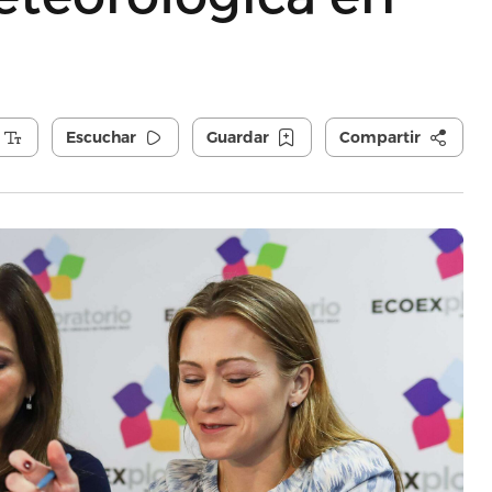
Escuchar
Guardar
Compartir