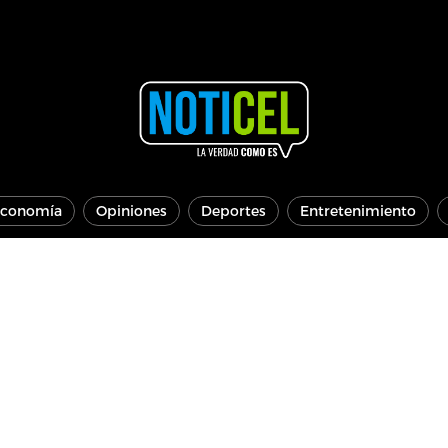
conomía
Opiniones
Deportes
Entretenimiento