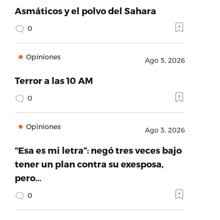
Asmáticos y el polvo del Sahara
0
Opiniones
Ago 5, 2026
Terror a las 10 AM
0
Opiniones
Ago 3, 2026
“Esa es mi letra”: negó tres veces bajo
tener un plan contra su exesposa,
pero…
0