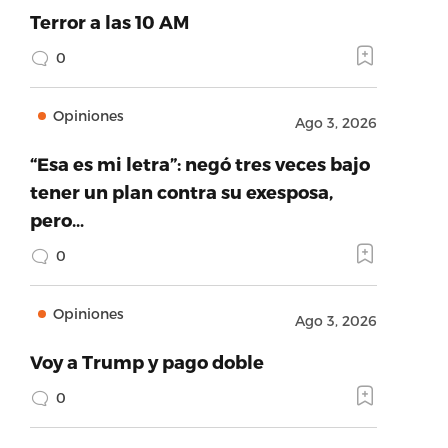
Terror a las 10 AM
0
Opiniones
Ago 3, 2026
“Esa es mi letra”: negó tres veces bajo
tener un plan contra su exesposa,
pero…
0
Opiniones
Ago 3, 2026
Voy a Trump y pago doble
0