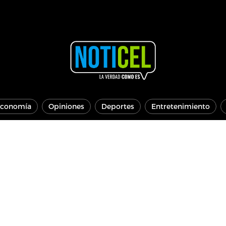
conomía
Opiniones
Deportes
Entretenimiento