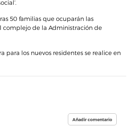
cial’.
eras 50 familias que ocuparán las
el complejo de la Administración de
a para los nuevos residentes se realice en
Añadir comentario