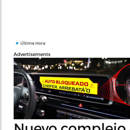
Última Hora
Advertisements
Nuevo complejo 