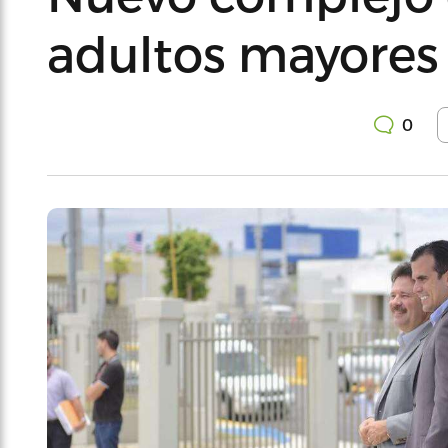
adultos mayores 
0