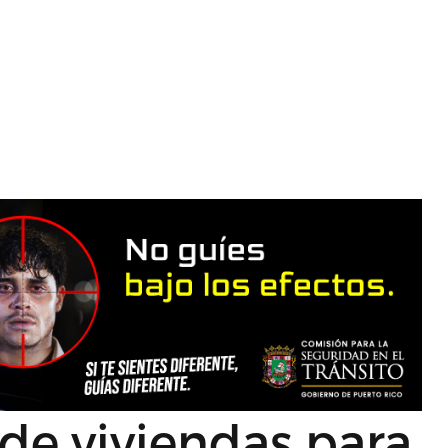
de viviendas para