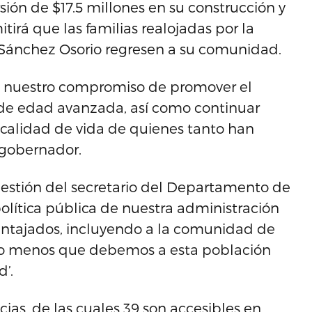
sión de $17.5 millones en su construcción y
irá que las familias realojadas por la
 Sánchez Osorio regresen a su comunidad.
os nuestro compromiso de promover el
n de edad avanzada, así como continuar
alidad de vida de quienes tanto han
 gobernador.
estión del secretario del Departamento de
olítica pública de nuestra administración
ventajados, incluyendo a la comunidad de
lo menos que debemos a esta población
’.
ias, de las cuales 39 son accesibles en