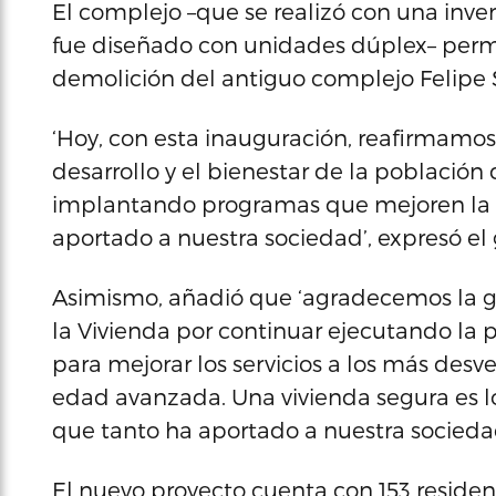
El complejo –que se realizó con una inver
fue diseñado con unidades dúplex– permit
demolición del antiguo complejo Felipe
‘Hoy, con esta inauguración, reafirmam
desarrollo y el bienestar de la població
implantando programas que mejoren la c
aportado a nuestra sociedad’, expresó el
Asimismo, añadió que ‘agradecemos la g
la Vivienda por continuar ejecutando la p
para mejorar los servicios a los más des
edad avanzada. Una vivienda segura es 
que tanto ha aportado a nuestra sociedad
El nuevo proyecto cuenta con 153 residenc