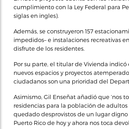
cumplimiento con la Ley Federal para Pe
siglas en ingles).
Además, se construyeron 157 estacionami
impedidos– e instalaciones recreativas e
disfrute de los residentes.
Por su parte, el titular de Vivienda indic
nuevos espacios y proyectos atemperados
ciudadanos son una prioridad del Depart
Asimismo, Gil Enseñat añadió que ‘nos to
residencias para la población de adulto
quedado desprovistos de un lugar digno do
Puerto Rico de hoy y ahora nos toca devol