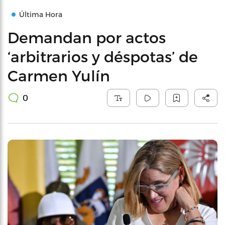
Última Hora
Demandan por actos
‘arbitrarios y déspotas’ de
Carmen Yulín
0