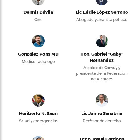
Dennis Dávila
Lic Eddie López Serrano
Cine
Abogado y analista político
González Pons MD
Hon. Gabriel “Gaby”
Hernández
Médico radiólogo
Alcalde de Camuy y
presidente de la Federación
de Alcaldes
Heriberto N. Saurí
Lic Jaime Sanabria
Salud y emergencias
Profesor de derecho
Lcdo Josué Cardona