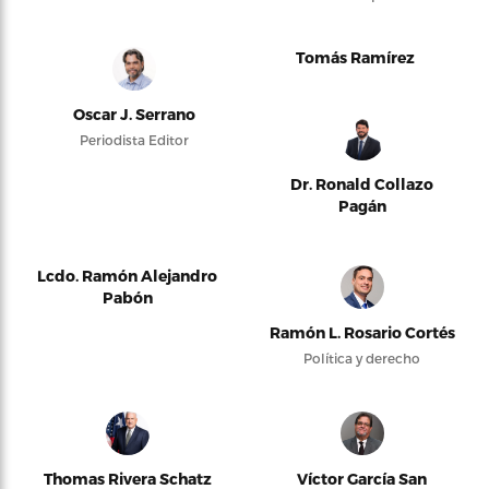
Tomás Ramírez
Oscar J. Serrano
Periodista Editor
Dr. Ronald Collazo
Pagán
Lcdo. Ramón Alejandro
Pabón
Ramón L. Rosario Cortés
Política y derecho
Thomas Rivera Schatz
Víctor García San