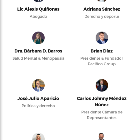
Lic Alexis Quiñones
Adriana Sánchez
Abogado
Derecho y deporte
Dra. Bárbara D. Barros
Brian Díaz
Salud Mental & Menopausia
Presidente & Fundador
Pacifico Group
José Julio Aparicio
Carlos Johnny Méndez
Núñez
Política y derecho
Presidente Cámara de
Representantes