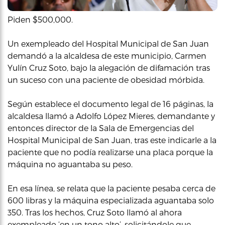
Piden $500,000.
Un exempleado del Hospital Municipal de San Juan
demandó a la alcaldesa de este municipio, Carmen
Yulín Cruz Soto, bajo la alegación de difamación tras
un suceso con una paciente de obesidad mórbida.
Según establece el documento legal de 16 páginas, la
alcaldesa llamó a Adolfo López Mieres, demandante y
entonces director de la Sala de Emergencias del
Hospital Municipal de San Juan, tras este indicarle a la
paciente que no podía realizarse una placa porque la
máquina no aguantaba su peso.
En esa línea, se relata que la paciente pesaba cerca de
600 libras y la máquina especializada aguantaba solo
350. Tras los hechos, Cruz Soto llamó al ahora
exempleado ‘en un tono alto’, solicitándole que