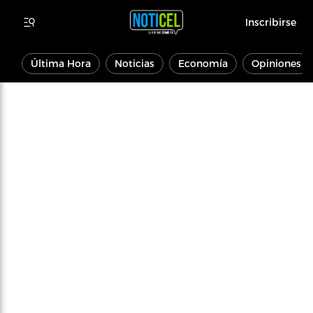
Inscribirse
Última Hora
Noticias
Economía
Opiniones